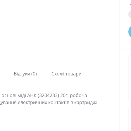
Відгуки (0)
Схожі товари
основі міді АНК (3204233) 20г, робоча
щування електричних контактів в картриджі.