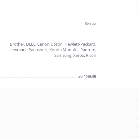
Китай
Brother, DELL, Canon, Epson, Hewlett-Packard,
Lexmark, Panasonic, Konica Monolta, Pantum,
Samsung, Xerox, Ricoh
20 грамiв