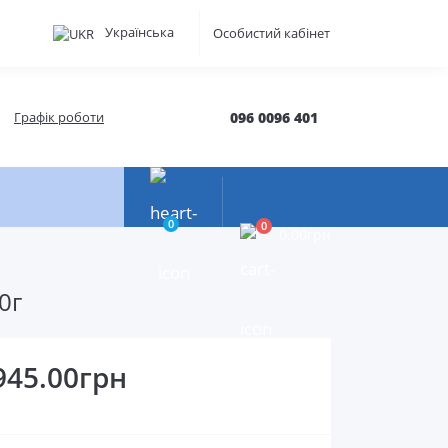
Українська
Особистий кабінет
Графік роботи
096 0096 401
0
0
0.00грн
0г
945.00грн