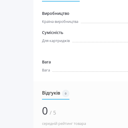
Виробництво
Країна виробництва
Сумісність
Для картриджів
Вага
Вага
Відгуків
0
0
/ 5
середній рейтинг товара