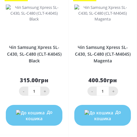
0
0
Чіп Samsung Xpress SL-
Чіп Samsung Xpress SL-
C430, SL-C480 (CLT-K404S)
C430, SL-C480 (CLT-M404S)
Black
Magenta
315.00грн
400.50грн
-
+
-
+
До
До
кошика
кошика