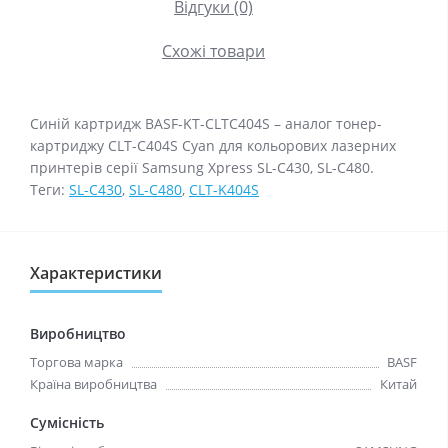
Відгуки (0)
Схожі товари
Синій картридж BASF-KT-CLTC404S – аналог тонер-
картриджу CLT-C404S Cyan для кольорових лазерних
принтерів серії Samsung Xpress SL-C430, SL-C480.
Теги:
SL-C430
,
SL-C480
,
CLT-K404S
Характеристики
Виробництво
Торгова марка
BASF
Країна виробництва
Китай
Сумісність