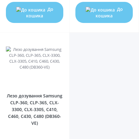
До
До
кошика
кошика
0
Лезо дозування Samsung
CLP-360, CLP-365, CLX-
3300, CLX-3305, C410,
C460, C430, C480 (DB360-
VE)