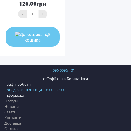
126.00грн
-
+
До
кошика
096 0096 401
с. Софіївська Борщагівка
Графік роботи
понеділок - п'ятниця 10:00 - 17:00
Інформація
Огляди
Новини
Статті
Контакти
Доставка
Оплата