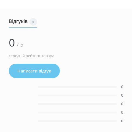
Відгуків
0
0
/ 5
середній рейтинг товара
Написати відгук
0
0
0
0
0