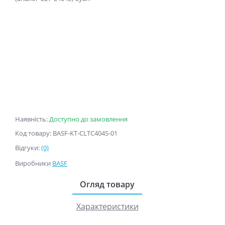
Наявність:
Доступно до замовлення
Код товару: BASF-KT-CLTC404S-01
Відгуки:
(0)
Виробники
BASF
Огляд товару
Характеристики