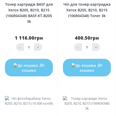
Тонер картридж BASF для
Чіп для тонер-картриджа
Xerox B205, B210, B215
Xerox B205, B210, B215
(106R04348) BASF-KT-B205
(106R04348) Toner 3k
3k
1 116.00грн
400.50грн
-
+
-
+
До
До
кошика
кошика
0