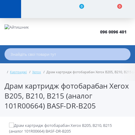
0
0
096 0096 401
Картриджі
Xerox
Драм картридж фотобарабан Xerox B205, B210, B215 (
Драм картридж фотобарабан Xerox
B205, B210, B215 (аналог
101R00664) BASF-DR-B205