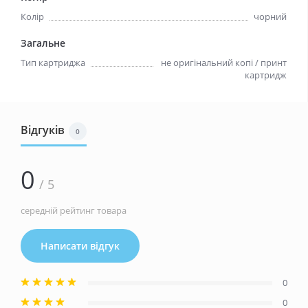
Колір
чорний
Загальне
Тип картриджа
не оригінальний копі / принт
картридж
Відгуків
0
0
/ 5
середній рейтинг товара
Написати відгук
0
0