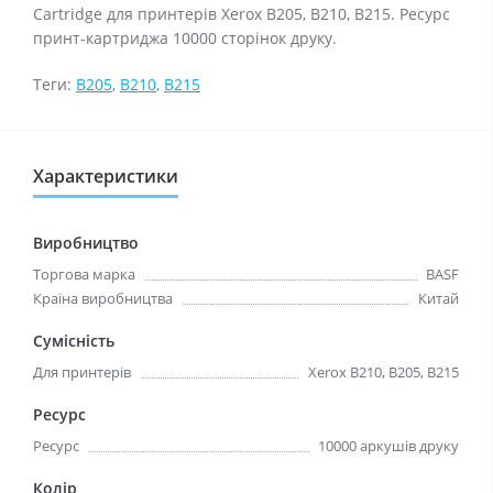
Cartridge для принтерiв Xerox B205, B210, B215. Ресурс
принт-картриджа 10000 сторінок друку.
Теги:
B205
,
B210
,
B215
Характеристики
Виробництво
Торгова марка
BASF
Країна виробництва
Китай
Сумісність
Для принтерів
Xerox B210, B205, B215
Ресурс
Ресурс
10000 аркушів друку
Колір