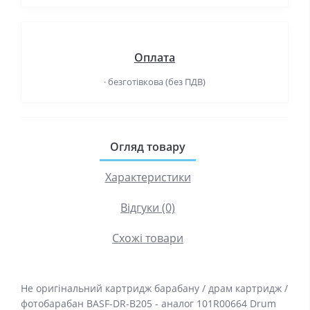
Оплата
· безготівкова (без ПДВ)
Огляд товару
Характеристики
Відгуки (0)
Схожі товари
Не оригінальний картридж барабану / драм картридж /
фотобарабан BASF-DR-B205 - аналог 101R00664 Drum