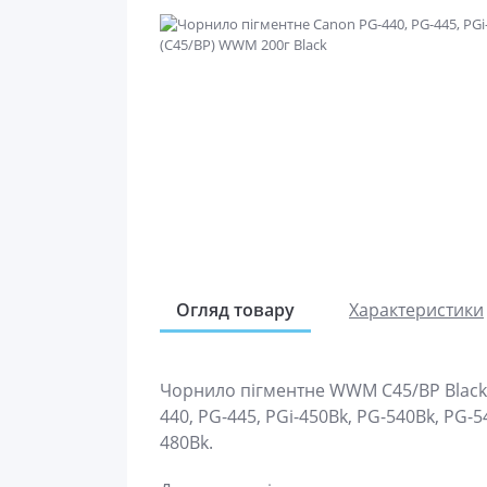
Огляд товару
Характеристики
Чорнило пігментне WWM C45/BP Black (
440, PG-445, PGi-450Bk, PG-540Bk, PG-5
480Bk.