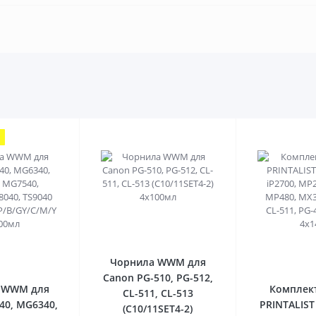
0
0
Чорнила WWM для
Canon PG-510, PG-512,
 WWM для
Комплек
CL-511, CL-513
40, MG6340,
PRINTALIST
(C10/11SET4-2)