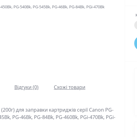
Відгуки (0)
Схожі товари
200г) для заправки картриджів серії Canon PG-
45Bk, PG-46Bk, PG-84Bk, PG-460Bk, PGi-470Bk, PGi-