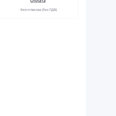
Оплата
· безготівкова (без ПДВ)