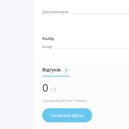
Для принтерів
Колір
Колір
Відгуків
0
0
/ 5
середній рейтинг товара
Написати відгук