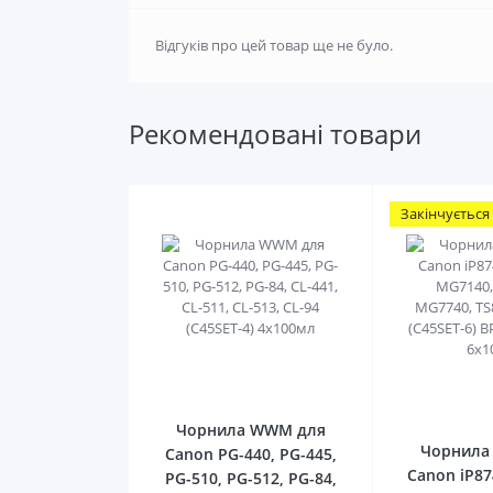
Відгуків про цей товар ще не було.
Рекомендовані товари
Закінчується
0
Чорнила WWM для
Чорнила
Canon PG-440, PG-445,
Canon iP87
PG-510, PG-512, PG-84,