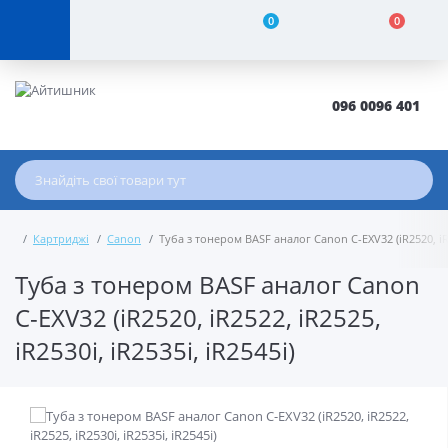
0
0
096 0096 401
Картриджі
Canon
Туба з тонером BASF аналог Canon C-EXV32 (iR2520, iR25
Туба з тонером BASF аналог Canon
C-EXV32 (iR2520, iR2522, iR2525,
iR2530i, iR2535i, iR2545i)