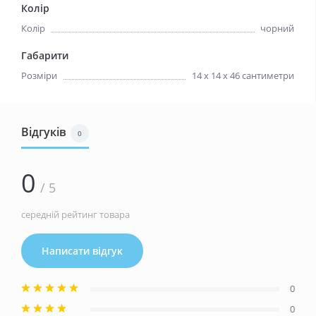
Колір
Колір
чорний
Габарити
Розміри
14 х 14 х 46 сантиметри
Відгуків
0
0
/ 5
середній рейтинг товара
Написати відгук
0
0