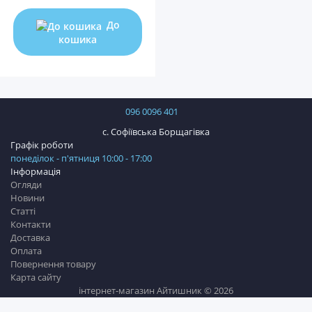
До
кошика
096 0096 401
с. Софіївська Борщагівка
Графік роботи
понеділок - п'ятниця 10:00 - 17:00
Інформація
Огляди
Новини
Статті
Контакти
Доставка
Оплата
Повернення товару
Карта сайту
інтернет-магазин Айтишник © 2026