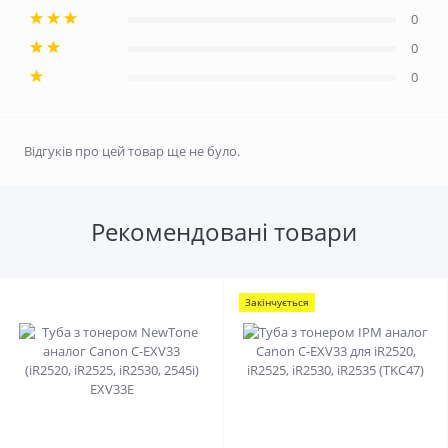
0
0
0
Відгуків про цей товар ще не було.
Рекомендовані товари
Закінчується
0
0