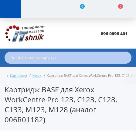
0
0
096 0096 401
Картриджі
Xerox
Картридж BASF для Xerox WorkCentre Pro 123, C123, C1
Картридж BASF для Xerox
WorkCentre Pro 123, C123, C128,
C133, M123, M128 (аналог
006R01182)