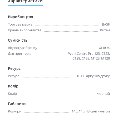
Характеристики
Виробництво
Торгова марка
BASF
Країна виробництва
Китай
Сумісність
Відповідає бренду
XEROX
Для принтерів
WorkCentre Pro 123, C123,
C128, C133, M123, M128
Ресурс
Ресурс
30 000 аркушів друку
Колір
Колір
чорний
Габарити
Розміри
14 х 14 х 43 сантиметри