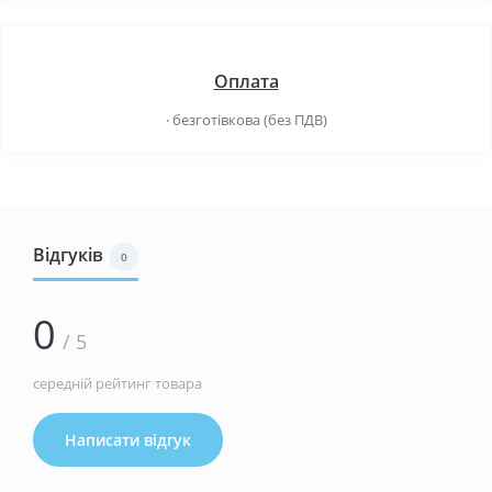
Оплата
· безготівкова (без ПДВ)
Відгуків
0
0
/ 5
середній рейтинг товара
Написати відгук