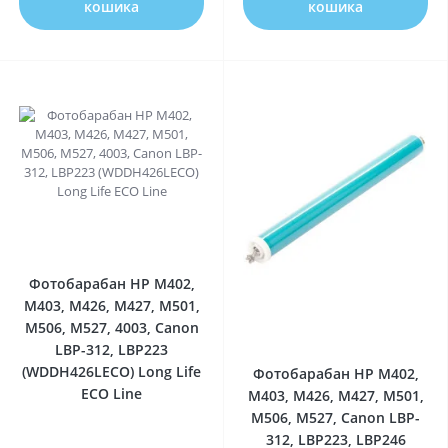
кошика
кошика
0
Фотобарабан HP M402,
M403, M426, M427, M501,
M506, M527, 4003, Canon
0
LBP-312, LBP223
(WDDH426LECO) Long Life
Фотобарабан HP M402,
ECO Line
M403, M426, M427, M501,
M506, M527, Canon LBP-
312, LBP223, LBP246