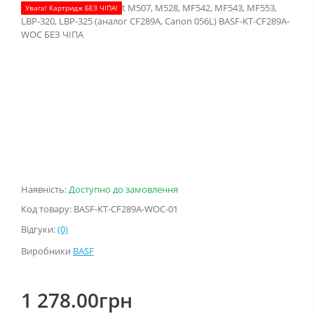
Увага! Картридж БЕЗ ЧІПА!
Наявність:
Доступно до замовлення
Код товару: BASF-KT-CF289A-WOC-01
Відгуки:
(0)
Виробники
BASF
1 278.00грн