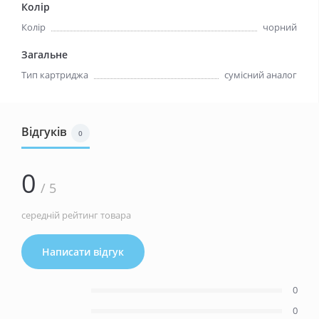
Колір
Колір
чорний
Загальне
Тип картриджа
сумісний аналог
Відгуків
0
0
/ 5
середній рейтинг товара
Написати відгук
0
0