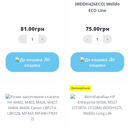
(WDDH426ECO) Welldo
ECO Line
81.00грн
75.00грн
-
+
-
+
До
До
кошика
кошика
Закінчується
0