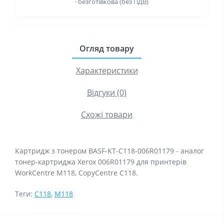
· безготівкова (без ПДВ)
Огляд товару
Характеристики
Відгуки (0)
Схожі товари
Картридж з тонером BASF-KT-C118-006R01179 - аналог
тонер-картриджа Xerox 006R01179 для принтерів
WorkCentre M118, CopyCentre C118.
Теги:
C118
,
M118