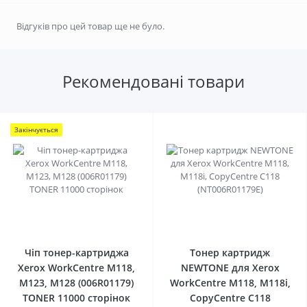
Відгуків про цей товар ще не було.
Рекомендовані товари
Закінчується
0
0
Чіп тонер-картриджа
Тонер картридж
Xerox WorkCentre M118,
NEWTONE для Xerox
M123, M128 (006R01179)
WorkCentre M118, M118i,
TONER 11000 сторінок
CopyCentre C118