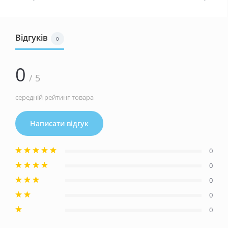
Відгуків
0
0
/ 5
середній рейтинг товара
Написати відгук
0
0
0
0
0