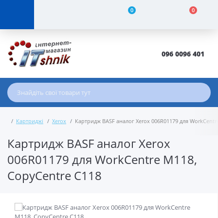
0
0
096 0096 401
Картриджі
Xerox
Картридж BASF аналог Xerox 006R01179 для WorkCentr
Картридж BASF аналог Xerox
006R01179 для WorkCentre M118,
CopyCentre C118