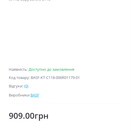
Наявність:
Доступно до замовлення
Код товару: BASF-KT-C118-006R01179-01
Відгуки:
(0)
Виробники
BASF
909.00грн