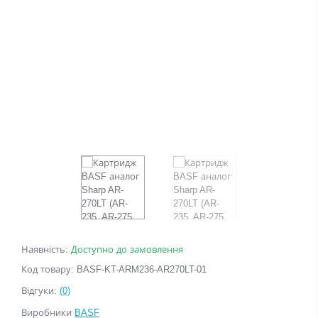
Наявність:
Доступно до замовлення
Код товару: BASF-KT-ARM236-AR270LT-01
Відгуки:
(0)
Виробники
BASF