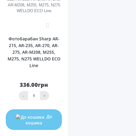
0
Фотобарабан Sharp AR-
215, AR-235, AR-270, AR-
275, AR-M208, M255,
M275, N275 WELLDO ECO
Line
336.00грн
-
+
До
кошика