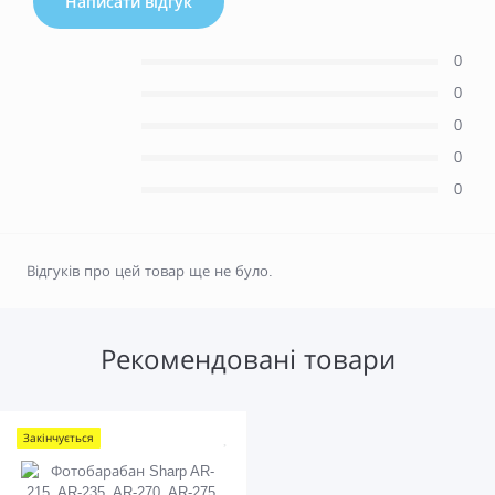
Написати відгук
0
0
0
0
0
Відгуків про цей товар ще не було.
Рекомендовані товари
Закінчується