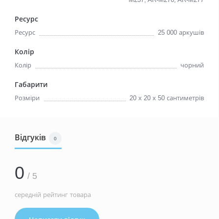
Ресурс
Ресурс
25 000 аркушів
Колір
Колір
чорний
Габарити
Розміри
20 х 20 х 50 сантиметрів
Відгуків
0
0
/ 5
середній рейтинг товара