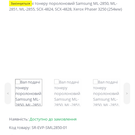
Закінчується
<
>
Наявність:
Доступно до замовлення
Код товару: SR-EVP-SML2850-01