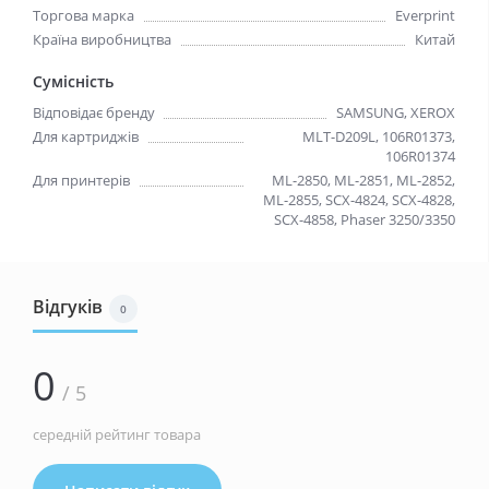
Торгова марка
Everprint
Країна виробництва
Китай
Сумісність
Відповідає бренду
SAMSUNG, XEROX
Для картриджів
MLT-D209L, 106R01373,
106R01374
Для принтерів
ML-2850, ML-2851, ML-2852,
ML-2855, SCX-4824, SCX-4828,
SCX-4858, Phaser 3250/3350
Відгуків
0
0
/ 5
середній рейтинг товара