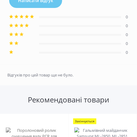
Написати відгук
0
0
0
0
0
Відгуків про цей товар ще не було.
Рекомендовані товари
Закінчується