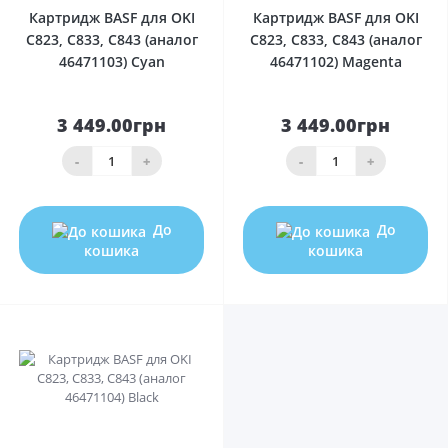
Картридж BASF для OKI
Картридж BASF для OKI
C823, C833, C843 (аналог
C823, C833, C843 (аналог
46471103) Cyan
46471102) Magenta
3 449.00грн
3 449.00грн
-
+
-
+
До
До
кошика
кошика
0