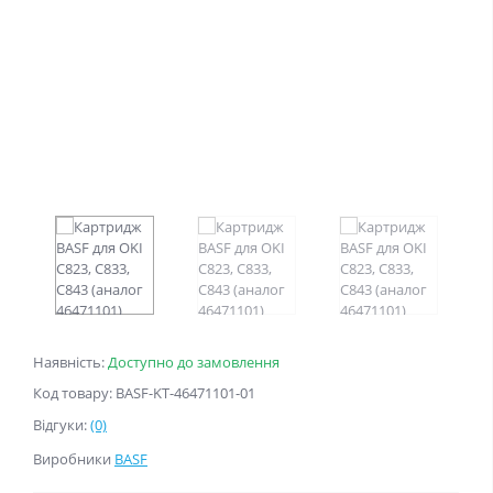
Наявність:
Доступно до замовлення
Код товару: BASF-KT-46471101-01
Відгуки:
(0)
Виробники
BASF