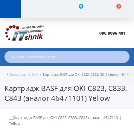
0
0
096 0096 401
Картриджі
OKI
Картридж BASF для OKI C823, C833, C843 (аналог 4647110
Картридж BASF для OKI C823, C833,
C843 (аналог 46471101) Yellow