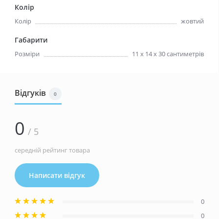
Колір
Колір
жовтий
Габарити
Розміри
11 х 14 х 30 сантиметрів
Відгуків
0
0
/ 5
середній рейтинг товара
Написати відгук
0
0