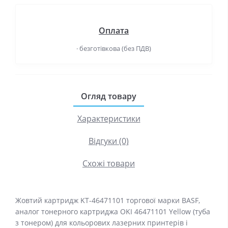
Оплата
· безготівкова (без ПДВ)
Огляд товару
Характеристики
Відгуки (0)
Схожі товари
Жовтий картридж KT-46471101 торгової марки BASF,
аналог тонерного картриджа OKI 46471101 Yellow (туба
з тонером) для кольорових лазерних принтерів і