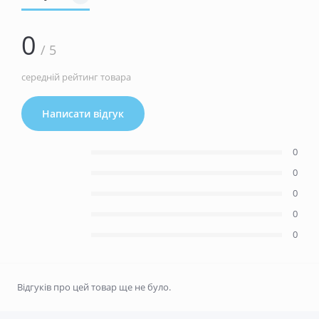
0
/ 5
середній рейтинг товара
Написати відгук
0
0
0
0
0
Відгуків про цей товар ще не було.