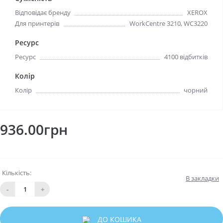
Відповідає бренду
XEROX
Для принтерів
WorkCentre 3210, WC3220
Ресурс
Ресурс
4100 відбитків
Колір
Колір
чорний
936.00грн
Кількість:
В закладки
-
+
ДО КОШИКА