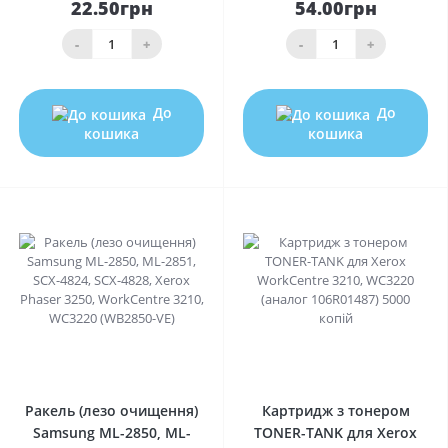
22.50грн
54.00грн
-
+
-
+
До
До
кошика
кошика
0
0
Ракель (лезо очищення)
Картридж з тонером
Samsung ML-2850, ML-
TONER-TANK для Xerox