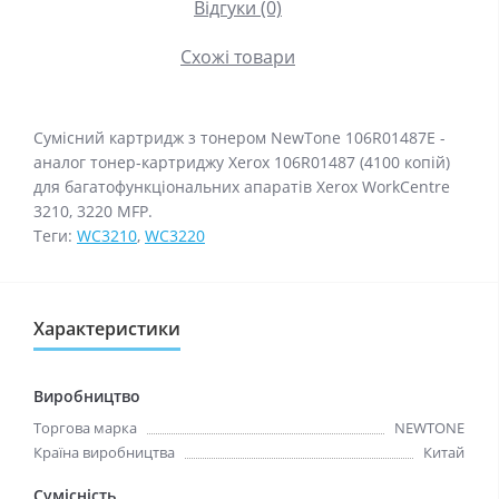
Відгуки (0)
Схожі товари
Сумісний картридж з тонером NewTone 106R01487E -
аналог тонер-картриджу Xerox 106R01487 (4100 копій)
для багатофункціональних апаратів Xerox WorkCentre
3210, 3220 MFP.
Теги:
WC3210
,
WC3220
Характеристики
Виробництво
Торгова марка
NEWTONE
Країна виробництва
Китай
Сумісність