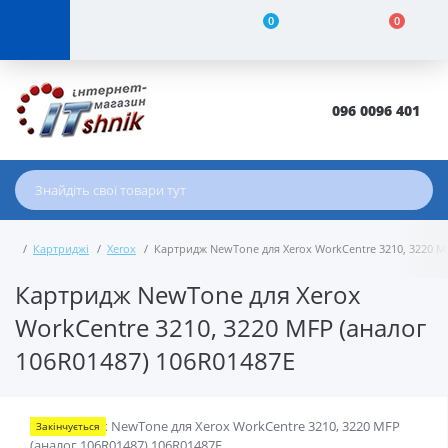
0
0
096 0096 401
Картриджі
Xerox
Картридж NewTone для Xerox WorkCentre 3210, 3220 M
Картридж NewTone для Xerox
WorkCentre 3210, 3220 MFP (аналог
106R01487) 106R01487E
Закінчується