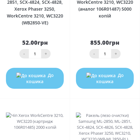
2851, SCX-4824, SCX-4828,
WorkCentre 3210, WC3220
Xerox Phaser 3250,
(аналог 106R01487) 5000
WorkCentre 3210, WC3220
копій
(WB2850-VE)
52.00грн
855.00грн
-
+
-
+
До
До
кошика
кошика