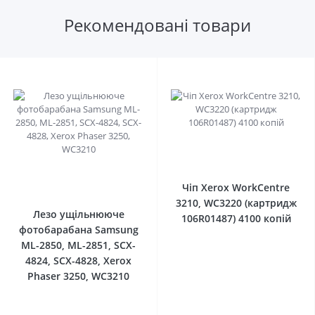
Рекомендовані товари
0
0
Чіп Xerox WorkCentre
3210, WC3220 (картридж
Лезо ущільнююче
106R01487) 4100 копій
фотобарабана Samsung
ML-2850, ML-2851, SCX-
4824, SCX-4828, Xerox
Phaser 3250, WC3210