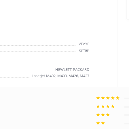
VEAYE
Китай
HEWLETT-PACKARD
LaserJet M402, M403, M426, M427