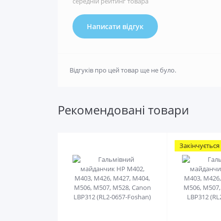
середній рейтинг товара
Написати відгук
Відгуків про цей товар ще не було.
Рекомендовані товари
Закінчується
0