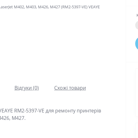
Відгуки (0)
Схожі товари
 VEAYE RM2-5397-VE для ремонту принтерів
M426, M427.