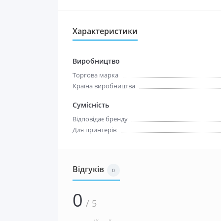
Характеристики
Виробництво
Торгова марка
Країна виробництва
Сумісність
Відповідає бренду
Для принтерів
Відгуків
0
0
/ 5