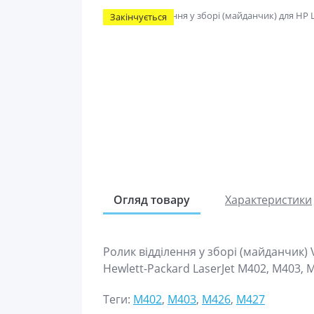
Закінчується
Огляд товару
Характеристики
Ролик відділення у зборі (майданчик)
Hewlett-Packard LaserJet M402, M403, 
Теги:
M402
,
M403
,
M426
,
M427