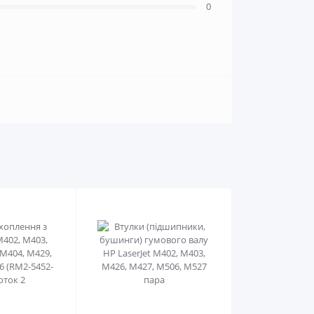
0
0
0