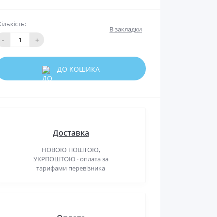
Кількість:
В закладки
-
+
ДО КОШИКА
Доставка
НОВОЮ ПОШТОЮ,
УКРПОШТОЮ · оплата за
тарифами перевізника