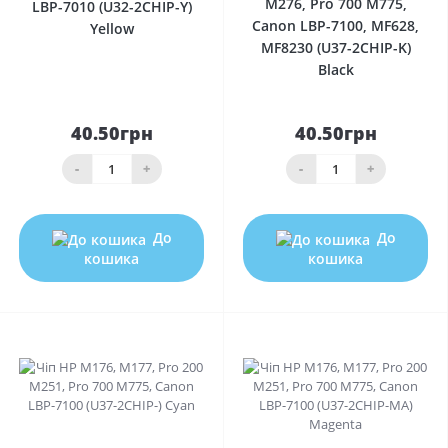
M276, Pro 700 M775,
LBP-7010 (U32-2CHIP-Y)
Canon LBP-7100, MF628,
Yellow
MF8230 (U37-2CHIP-K)
Black
40.50грн
40.50грн
-
+
-
+
До
До
кошика
кошика