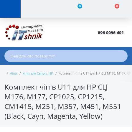
0
0
096 0096 401
Чіпи
Чіпи для Canon, HP
Комплект чіпів U11 для HP CLJ M176, M177, CP1
Комплект чіпів U11 для HP CLJ
M176, M177, CP1025, CP1215,
CM1415, M251, M357, M451, M551
(Black, Cayn, Magenta, Yellow)