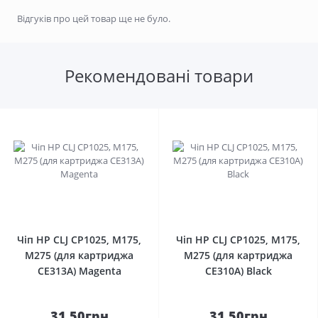
Відгуків про цей товар ще не було.
Рекомендовані товари
0
0
Чіп HP CLJ CP1025, M175,
Чіп HP CLJ CP1025, M175,
M275 (для картриджа
M275 (для картриджа
CE313A) Magenta
CE310A) Black
31.50грн
31.50грн