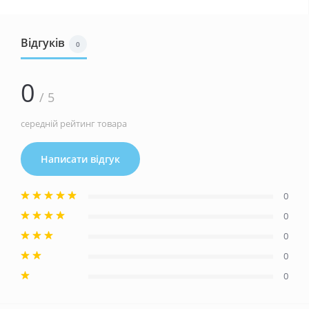
Відгуків
0
0
/ 5
середній рейтинг товара
Написати відгук
0
0
0
0
0