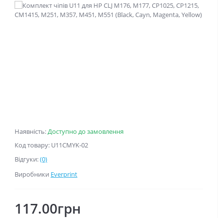
Наявність:
Доступно до замовлення
Код товару: U11CMYK-02
Відгуки:
(0)
Виробники
Everprint
117.00грн