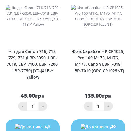
0
0
Чіп для Canon 716, 718,
Фотобарабан HP CP1025,
729, 731 (LBP-5050, LBP-
Pro 100 M175, M176,
7018, LBP-7100, LBP-7200,
M177, Canon LBP-7018,
LBP-7750) JYD-J41B-Y
LBP-7010 (OPC.CP1025NT)
Yellow
45.00грн
135.00грн
-
+
-
+
До
До