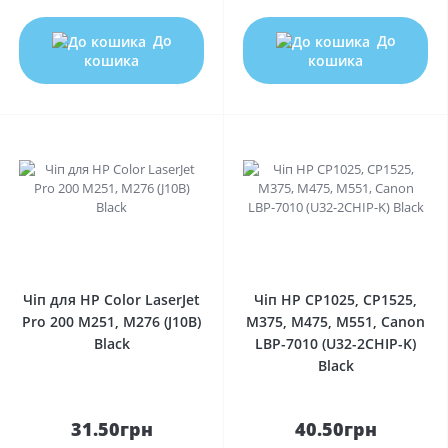
До
До
кошика
кошика
0
0
Чіп для HP Color LaserJet
Чіп HP CP1025, CP1525,
Pro 200 M251, M276 (J10B)
M375, M475, M551, Canon
Black
LBP-7010 (U32-2CHIP-K)
Black
31.50грн
40.50грн