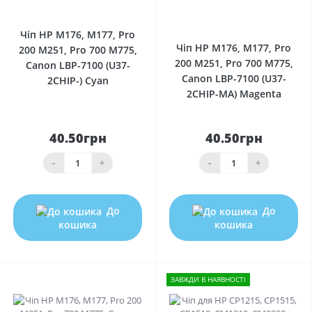
0
0
Чіп HP M176, M177, Pro
Чіп HP M176, M177, Pro
200 M251, Pro 700 M775,
200 M251, Pro 700 M775,
Canon LBP-7100 (U37-
Canon LBP-7100 (U37-
2CHIP-) Cyan
2CHIP-MA) Magenta
40.50грн
40.50грн
-
+
-
+
До
До
кошика
кошика
ЗАВЖДИ В НАЯВНОСТІ