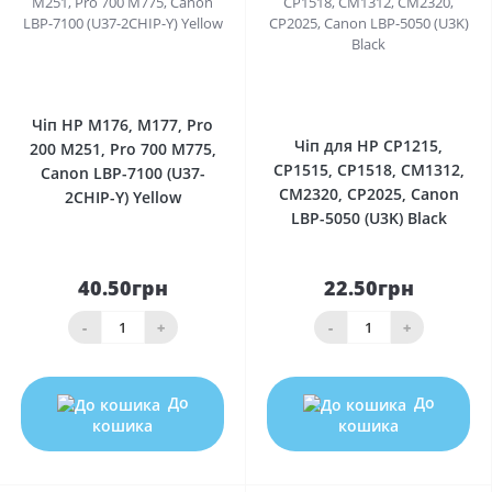
0
0
Чіп HP M176, M177, Pro
Чіп для HP CP1215,
200 M251, Pro 700 M775,
CP1515, CP1518, CM1312,
Canon LBP-7100 (U37-
CM2320, CP2025, Canon
2CHIP-Y) Yellow
LBP-5050 (U3K) Black
40.50грн
22.50грн
-
+
-
+
До
До
кошика
кошика