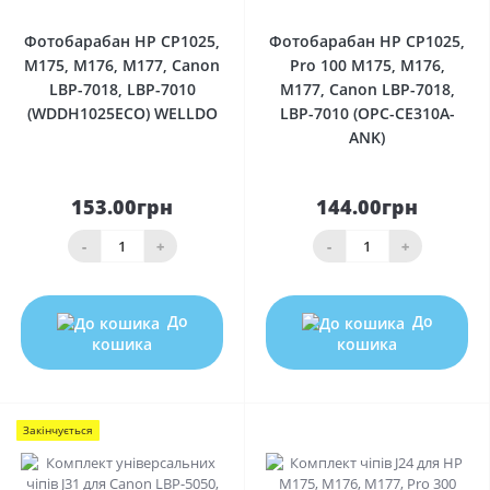
Фотобарабан HP CP1025,
Фотобарабан HP CP1025,
M175, M176, M177, Canon
Pro 100 M175, M176,
LBP-7018, LBP-7010
M177, Canon LBP-7018,
(WDDH1025ECO) WELLDO
LBP-7010 (OPC-CE310A-
ANK)
153.00грн
144.00грн
-
+
-
+
До
До
кошика
кошика
Закінчується