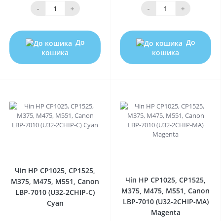
-
+
-
+
До
До
кошика
кошика
0
0
Чіп HP CP1025, CP1525,
Чіп HP CP1025, CP1525,
M375, M475, M551, Canon
M375, M475, M551, Canon
LBP-7010 (U32-2CHIP-C)
LBP-7010 (U32-2CHIP-MA)
Cyan
Magenta