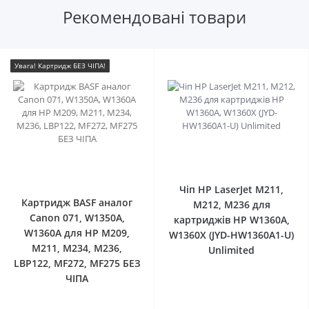
Рекомендовані товари
Увага! Картридж БЕЗ ЧІПА!
0
0
Чіп HP LaserJet M211,
Картридж BASF аналог
M212, M236 для
Canon 071, W1350A,
картриджів HP W1360A,
W1360A для HP M209,
W1360X (JYD-HW1360A1-U)
M211, M234, M236,
Unlimited
LBP122, MF272, MF275 БЕЗ
ЧІПА