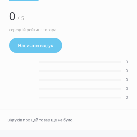
0
/ 5
середній рейтинг товара
Написати відгук
0
0
0
0
0
Відгуків про цей товар ще не було.