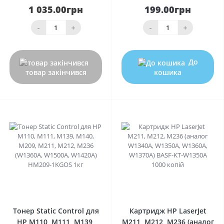
1 035.00грн
199.00грн
-
+
-
+
До
товар закінчився
кошика
0
0
Тонер Static Control для
Картридж HP LaserJet
HP M110, M111, M139,
M211, M212, M236 (аналог