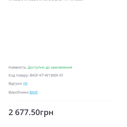
Наявність:
Доступно до замовлення
Код товару: BASF-KT-W1360X-01
Відгуки:
(0)
Виробники
BASF
2 677.50грн