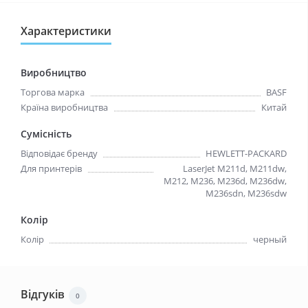
Характеристики
Виробництво
Торгова марка
BASF
Країна виробництва
Китай
Сумісність
Відповідає бренду
HEWLETT-PACKARD
Для принтерів
LaserJet M211d, M211dw,
M212, M236, M236d, M236dw,
M236sdn, M236sdw
Колір
Колір
черный
Відгуків
0