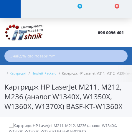
0
0
096 0096 401
Картриджі
Hewlett-Packard
Картридж HP LaserJet M211, M212, M236 (ан
Картридж HP LaserJet M211, M212,
M236 (аналог W1340X, W1350X,
W1360X, W1370X) BASF-KT-W1360X