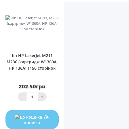
0
Чіп HP LaserJet M211,
M236 (картридж W1360A,
HP 136A) 1150 сторінок
202.50грн
-
+
До
кошика