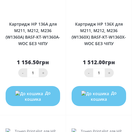
0
0
Картридж HP 136A для
Картридж HP 136X для
M211, M212, M236
M211, M212, M236
(W1360A) BASF-KT-W1360A-
(W1360X) BASF-KT-W1360X-
WOC БЕЗ ЧІПУ
WOC БЕЗ ЧІПУ
1 156.50грн
1 512.00грн
-
+
-
+
До
До
кошика
кошика