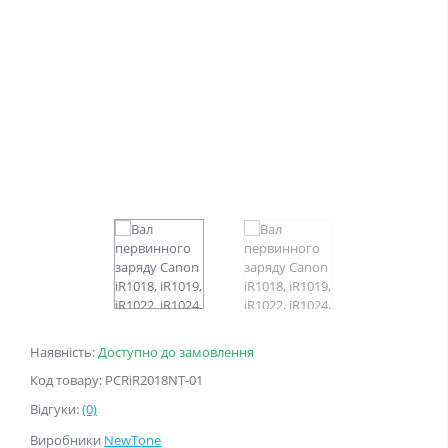
Наявність:
Доступно до замовлення
Код товару: PCRiR2018NT-01
Відгуки:
(0)
Виробники
NewTone