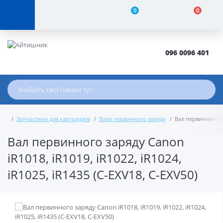
0
0
096 0096 401
Запчастини для картриджів
Вали первинного заряду
Вал первинного зар
Вал первинного заряду Canon
iR1018, iR1019, iR1022, iR1024,
iR1025, iR1435 (C-EXV18, C-EXV50)