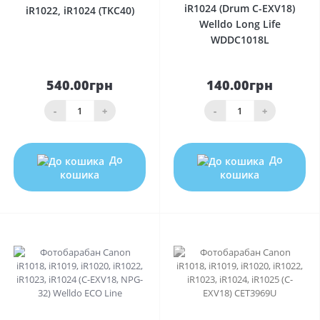
iR1024 (Drum C-EXV18)
iR1022, iR1024 (TKC40)
Welldo Long Life
WDDC1018L
540.00грн
140.00грн
-
+
-
+
До
До
кошика
кошика