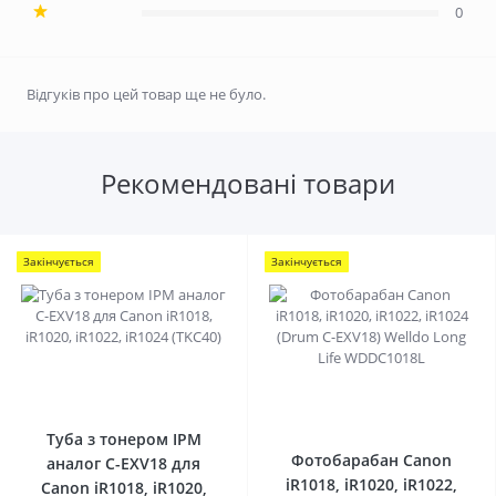
0
Відгуків про цей товар ще не було.
Рекомендовані товари
Закінчується
Закінчується
0
0
Туба з тонером IPM
Фотобарабан Canon
аналог C-EXV18 для
iR1018, iR1020, iR1022,
Canon iR1018, iR1020,