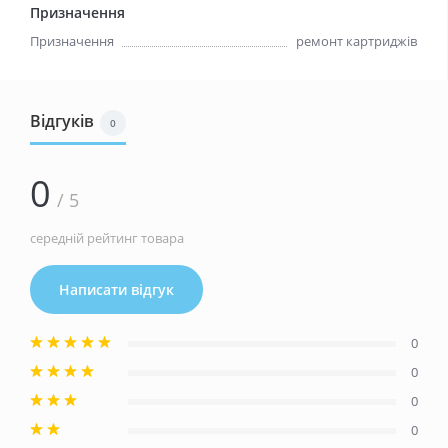
Призначення
Призначення
ремонт картриджів
Відгуків
0
0
/ 5
середній рейтинг товара
Написати відгук
0
0
0
0