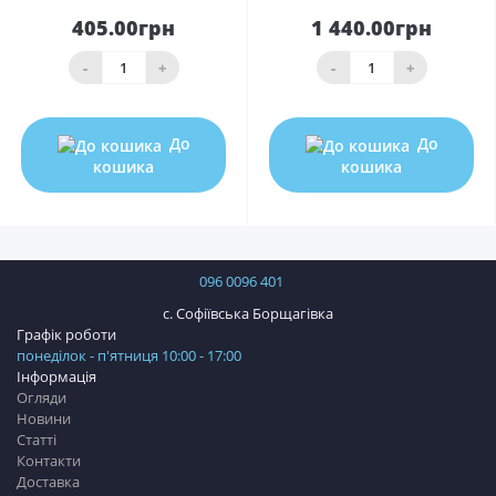
405.00грн
1 440.00грн
-
+
-
+
До
До
кошика
кошика
096 0096 401
с. Софіївська Борщагівка
Графік роботи
понеділок - п'ятниця 10:00 - 17:00
Інформація
Огляди
Новини
Статті
Контакти
Доставка