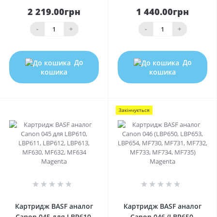
2 219.00грн
1 440.00грн
-
+
-
+
До
До
кошика
кошика
Закінчується
0
0
Картридж BASF аналог
Картридж BASF аналог
Canon 045 для LBP610,
Canon 046 (LBP650,