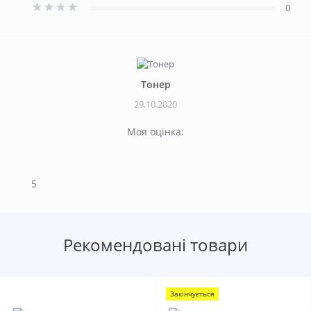
0
Тонер
29.10.2020
Моя оцінка:
5
Рекомендовані товари
Закінчується