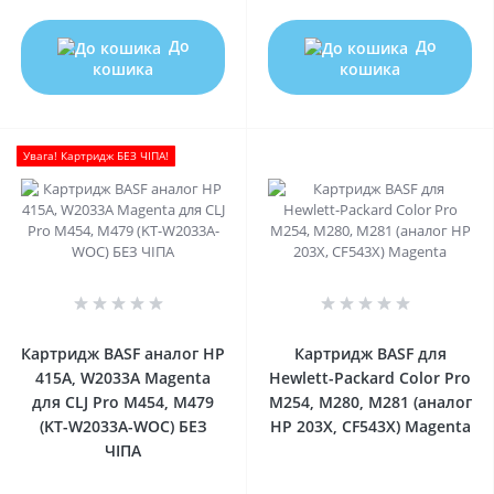
До
До
кошика
кошика
Увага! Картридж БЕЗ ЧІПА!
0
0
Картридж BASF аналог HP
Картридж BASF для
415A, W2033A Magenta
Hewlett-Packard Color Pro
для CLJ Pro M454, M479
M254, M280, M281 (аналог
(KT-W2033A-WOC) БЕЗ
HP 203X, CF543Х) Magenta
ЧІПА