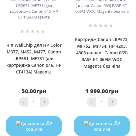
0
0
Картридж Canon LBP673,
Чіп WellChip для HP Color
MF752, MF754, HP 4203,
M377, M452, M477, Canon
4303 (аналог Canon 069)
LBP651, MF731 (для
BASF-KT-069M-WOC
картриджа Canon 046, HP
Magenta без чіпа
CF413A) Magenta
50.00грн
1 999.00грн
-
+
-
+
До
До
кошика
кошика