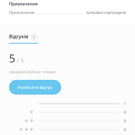
Призначення
Призначення
заправка картриджiв
Відгуків
1
5
/ 5
середній рейтинг товара
Написати відгук
1
0
0
0