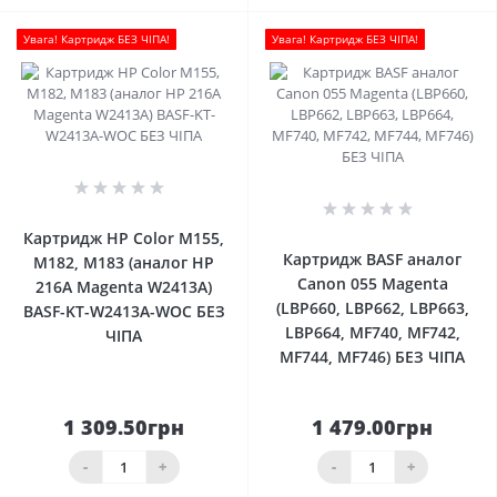
Увага! Картридж БЕЗ ЧІПА!
Увага! Картридж БЕЗ ЧІПА!
0
0
Картридж HP Color M155,
Картридж BASF аналог
M182, M183 (аналог HP
Canon 055 Magenta
216A Magenta W2413A)
(LBP660, LBP662, LBP663,
BASF-KT-W2413A-WOC БЕЗ
LBP664, MF740, MF742,
ЧІПА
MF744, MF746) БЕЗ ЧІПА
1 309.50грн
1 479.00грн
-
+
-
+