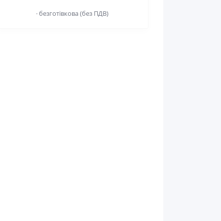
· безготівкова (без ПДВ)