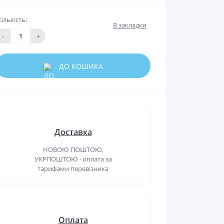
Кількість:
В закладки
-
+
ДО КОШИКА
Доставка
НОВОЮ ПОШТОЮ,
УКРПОШТОЮ · оплата за
тарифами перевізника
Оплата