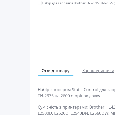
Огляд товару
Характеристики
Набір з тонером Static Control для за
TN-2375 на 2600 сторінок друку.
Сумісність з принтерами: Brother HL-
L2500D, L2520D, L2540DN, L2560DW; 