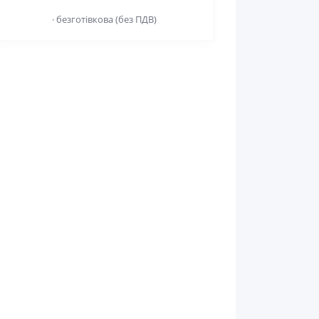
· безготівкова (без ПДВ)