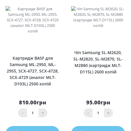
0
0
Чіп Samsung SL-M2620,
Картридж BASF для
SL-M2820, SL-M2870, SL-
Samsung ML-2950, ML-
M2880 (картридж MLT-
2955, SCX-4727, SCX-4728,
D115L) 2600 копій
SCX-4729 (аналог MLT-
D103L) 2500 копій
810.00грн
95.00грн
-
+
-
+