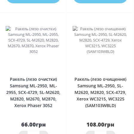
0
0
Ракель (лезо очистки)
Ракель (лезо очищення)
Samsung ML-2950, ML-
Samsung ML-2950, SL-
2955, SCX-4729, SL-M2620,
M2620, M2820, SCX-4729,
M2820, M2670, M2870,
Xerox WC3215, WC3225
Xerox Phaser 3052
(SAM103WBLD)
66.00грн
108.00грн