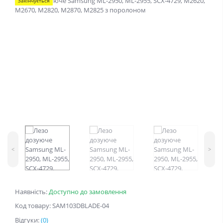
Закінчується
<
>
Наявність:
Доступно до замовлення
Код товару: SAM103DBLADE-04
Відгуки:
(0)