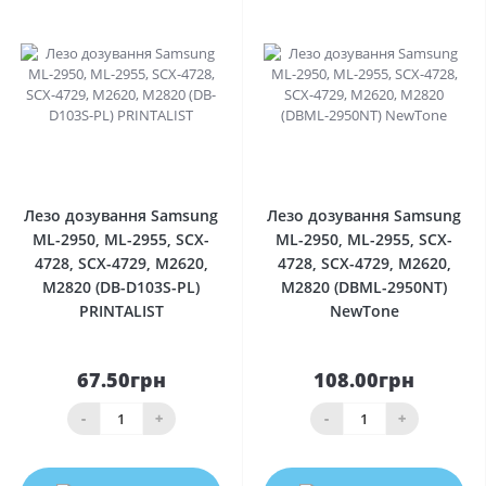
0
0
Лезо дозування Samsung
Лезо дозування Samsung
ML-2950, ML-2955, SCX-
ML-2950, ML-2955, SCX-
4728, SCX-4729, M2620,
4728, SCX-4729, M2620,
M2820 (DB-D103S-PL)
M2820 (DBML-2950NT)
PRINTALIST
NewTone
67.50грн
108.00грн
-
+
-
+