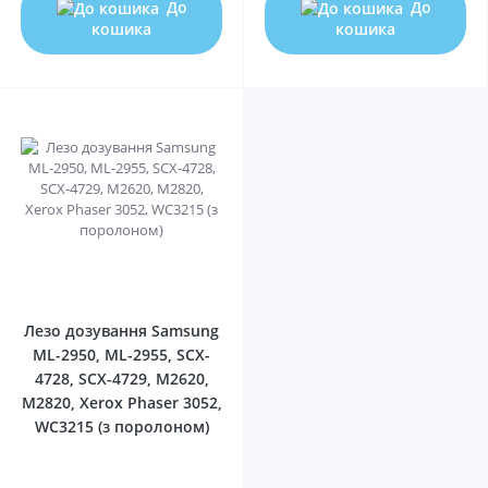
До
До
кошика
кошика
0
Лезо дозування Samsung
ML-2950, ML-2955, SCX-
4728, SCX-4729, M2620,
M2820, Xerox Phaser 3052,
WC3215 (з поролоном)