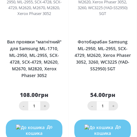
0
0
Вал проявки "магнітний"
Фотобарабан Samsung
для Samsung ML-1710,
ML-2950, ML-2955, SCX-
ML-2950, ML-2955, SCX-
4729, M2620, Xerox Phaser
4728, SCX-4729, M2620,
3052, 3260, WC3225 (YAD-
M2670, M2820, Xerox
SS2950) SGT
Phaser 3052
108.00грн
54.00грн
-
+
-
+
До
До
кошика
кошика