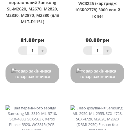
поролоновий Samsung
WC3225 (картридж
SL-M2620, M2670, M2820,
106R02778) 3000 копій
M2830, M2870, M2880 (для
Toner
MLT-D115L)
81.00грн
90.00грн
-
+
-
+
товар закінчився
товар закінчився