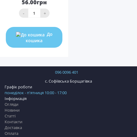
56.00грн
-
+
До
кошика
096 0096 401
с. Софіївська Борщагівка
Графік роботи
понеділок - п'ятниця 10:00 - 17:00
Інформація
Огляди
Новини
Статті
Контакти
Доставка
Оплата