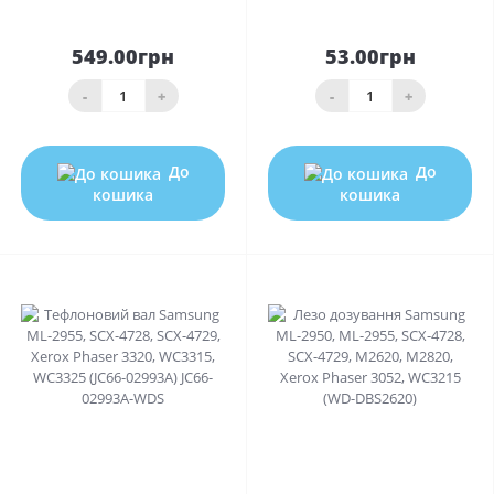
549.00грн
53.00грн
-
+
-
+
До
До
кошика
кошика
0
0