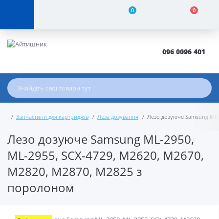
0
0
096 0096 401
Запчастини для картриджів
Леза дозування
Лезо дозуюче Samsung ML-2
Лезо дозуюче Samsung ML-2950,
ML-2955, SCX-4729, M2620, M2670,
M2820, M2870, M2825 з
поролоном