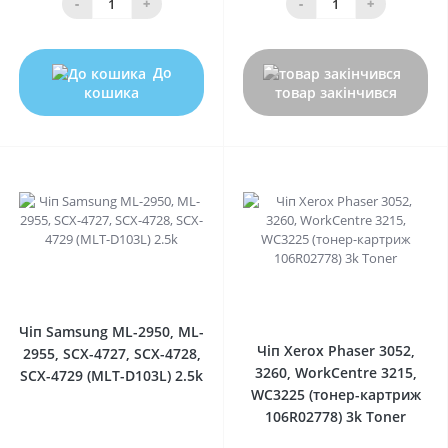
-
+
-
+
До
кошика
товар закінчився
0
0
Чіп Samsung ML-2950, ML-
Чіп Xerox Phaser 3052,
2955, SCX-4727, SCX-4728,
3260, WorkCentre 3215,
SCX-4729 (MLT-D103L) 2.5k
WC3225 (тонер-картриж
106R02778) 3k Toner