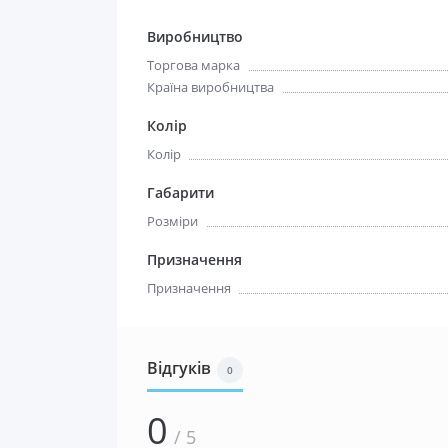
Виробництво
Торгова марка
Країна виробництва
Колір
Колір
Габарити
Розміри
Призначення
Призначення
Відгуків
0
0
/ 5