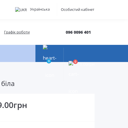
Українська
Особистий кабінет
Графік роботи
096 0096 401
0
0
0.00грн
 біла
9.00грн