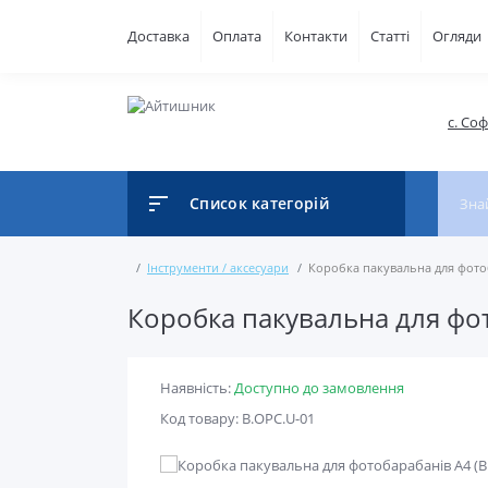
Доставка
Оплата
Контакти
Статті
Огляди
с. Со
Список категорій
Інструменти / аксесуари
Коробка пакувальна для фотоб
Коробка пакувальна для фот
Наявність:
Доступно до замовлення
Код товару: B.OPC.U-01