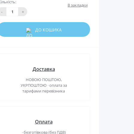
Кількість:
В закладки
-
+
ДО КОШИКА
Доставка
НОВОЮ ПОШТОЮ,
УКРПОШТОЮ · оплата за
тарифами перевізника
Оплата
· безготівкова (без ПДВ)