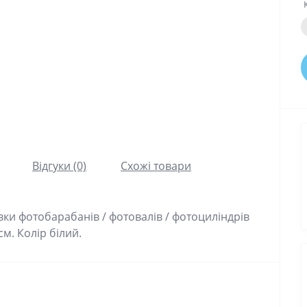
Відгуки (0)
Схожі товари
ки фотобарабанів / фотовалів / фотоциліндрів
см. Колір білий.