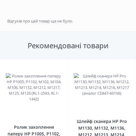
Відгуків про цей товар ще не було.
Рекомендовані товари
0
0
Шлейф сканера HP Pro
Ролик захоплення
M1130, M1132, M1136,
паперу HP P1005, P1102,
M1212, M1213, M1214,