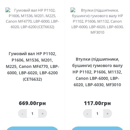
0
0
Гумовий вал HP P1102,
Втулки (підшипники,
P1606, M1536, M201,
бушинги) гумового валу
M225, Canon MF4770, LBP-
HP P1102, P1606, M1132,
6000, LBP-6020, LBP-6200
Canon LBP-6000, LBP-
(CET6632)
6020, LBP-6030, MF3010
669.00грн
117.00грн
-
+
-
+