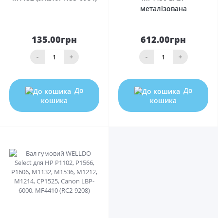
металізована
135.00грн
612.00грн
-
+
-
+
До
До
кошика
кошика
0