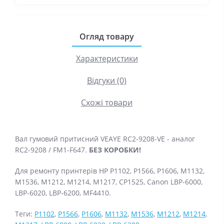
Огляд товару
Характеристики
Відгуки (0)
Схожі товари
Вал гумовий притисний VEAYE RC2-9208-VE - аналог
RC2-9208 / FM1-F647.
БЕЗ КОРОБКИ!
Для ремонту принтерів HP P1102, P1566, P1606, M1132,
M1536, M1212, M1214, M1217, CP1525, Canon LBP-6000,
LBP-6020, LBP-6200, MF4410.
Теги:
P1102
,
P1566
,
P1606
,
M1132
,
M1536
,
M1212
,
M1214
,