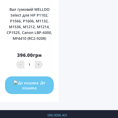
Вал гумовий WELLDO
Select для HP P1102,
P1566, P1606, M1132,
M1536, M1212, M1214,
CP1525, Canon LBP-6000,
MF4410 (RC2-9208)
396.00грн
-
+
До
кошика
096 0096 401