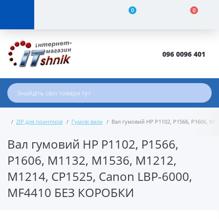
0
0
096 0096 401
ZIP для принтерів
Гумові вали
Вал гумовий HP P1102, P1566, P1606, M
Вал гумовий HP P1102, P1566,
P1606, M1132, M1536, M1212,
M1214, CP1525, Canon LBP-6000,
MF4410 БЕЗ КОРОБКИ