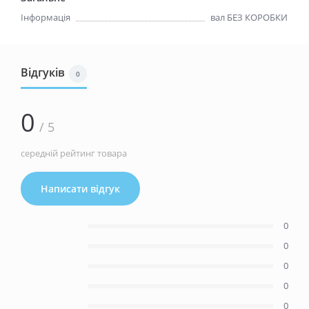
Інформація
вал БЕЗ КОРОБКИ
Відгуків
0
0
/ 5
середній рейтинг товара
Написати відгук
0
0
0
0
0