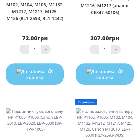
M102, M104, M106, M1132,
M1216, M1217 (аналог
M1212, M1217, M125,
CE847-60106)
M126 (RL1-2593, RL1-1442)
72.00грн
207.00грн
-
+
-
+
До
До
кошика
кошика
Популярний