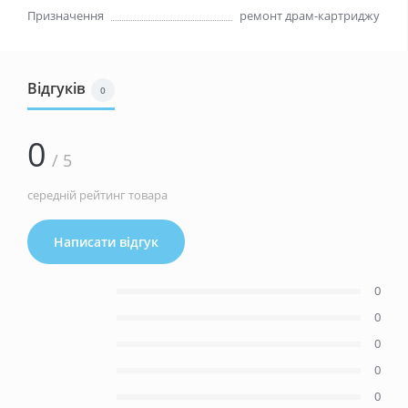
Призначення
ремонт драм-картриджу
Відгуків
0
0
/ 5
середній рейтинг товара
Написати відгук
0
0
0
0
0