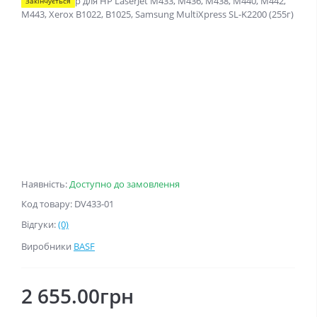
Закінчується
Наявність:
Доступно до замовлення
Код товару: DV433-01
Відгуки:
(0)
Виробники
BASF
2 655.00грн