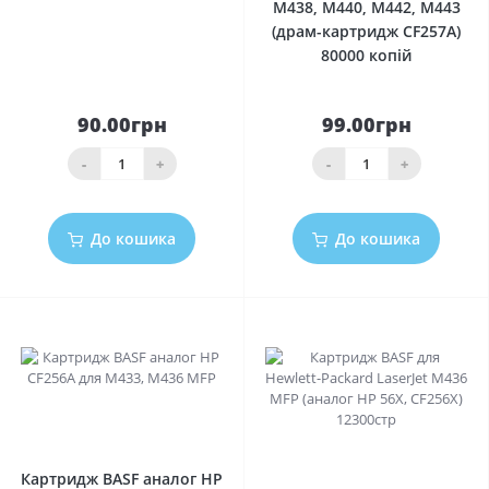
M438, M440, M442, M443
(драм-картридж CF257A)
80000 копій
90.00грн
99.00грн
-
+
-
+
До кошика
До кошика
0
0
Картридж BASF аналог HP