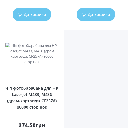
До кошика
До кошика
0
Чіп фотобарабана для HP
LaserJet M433, M436
(драм-картридж CF257A)
80000 сторінок
274.50грн