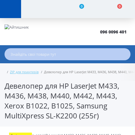
0
0
096 0096 401
ZIP для принтерів
Девелопер для HP LaserJet M433, M436, M438, M440, M442
Девелопер для HP LaserJet M433,
M436, M438, M440, M442, M443,
Xerox B1022, B1025, Samsung
MultiXpress SL-K2200 (255г)