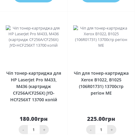
0
0
Чіп тонер-картриджа для
Чіп для тонер-картриджа
HP LaserJet Pro M433,
Xerox B1022, B1025
M436 (картридж
(106R01731) 13700стр
CF256A/CF256X) JYD-
регіон ME
HCF256XT 13700 копій
180.00грн
225.00грн
-
+
-
+