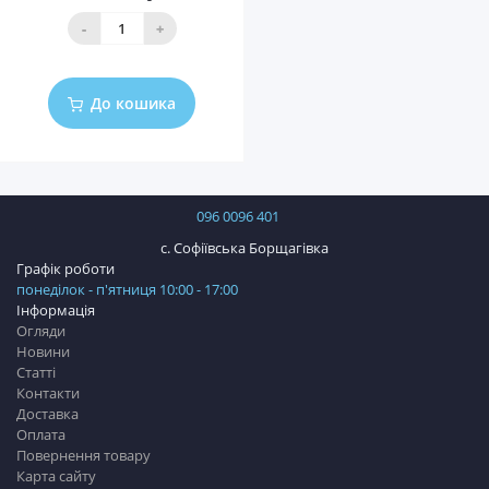
-
+
До кошика
096 0096 401
с. Софіївська Борщагівка
Графік роботи
понеділок - п'ятниця 10:00 - 17:00
Інформація
Огляди
Новини
Статті
Контакти
Доставка
Оплата
Повернення товару
Карта сайту