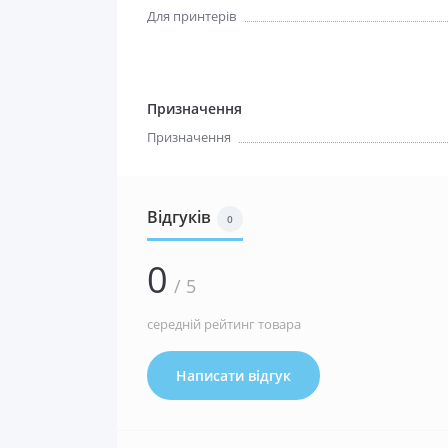
Для принтерів
Призначення
Призначення
Відгуків
0
0
/ 5
середній рейтинг товара
Написати відгук