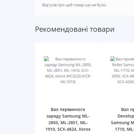
Відгуків про цей товар ще не було.
Рекомендовані товари
0
Вал первинного
Вал п
заряду Samsung ML-
Develop
2850, ML-2851, ML-
Samsung M
1910, SCX-4824, Xerox
1710, ML