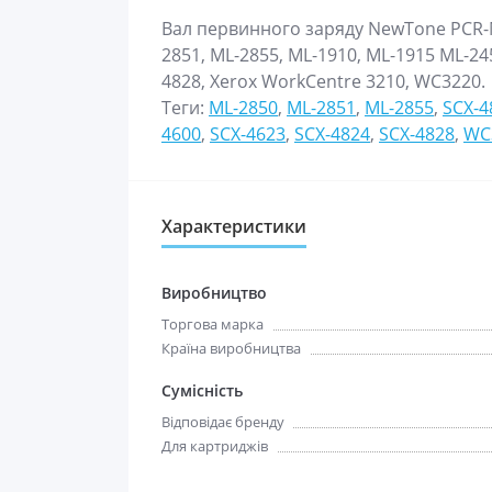
Вал первинного заряду NewTone PCR-M
2851, ML-2855, ML-1910, ML-1915 ML-245
4828, Xerox WorkCentre 3210, WC3220.
Теги:
ML-2850
,
ML-2851
,
ML-2855
,
SCX-4
4600
,
SCX-4623
,
SCX-4824
,
SCX-4828
,
WC
Характеристики
Виробництво
Торгова марка
Країна виробництва
Сумісність
Відповідає бренду
Для картриджів