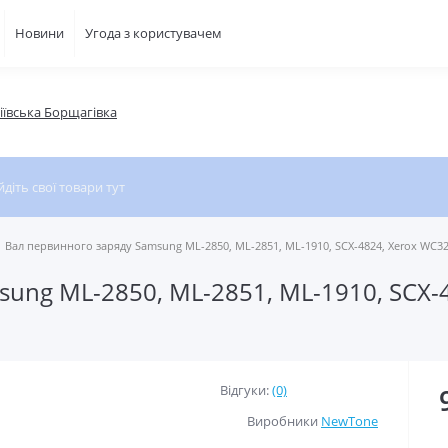
Новини
Угода з користувачем
фіївська Борщагівка
Вал первинного заряду Samsung ML-2850, ML-2851, ML-1910, SCX-4824, Xerox WC3
ung ML-2850, ML-2851, ML-1910, SCX-
Відгуки:
(0)
Виробники
NewTone