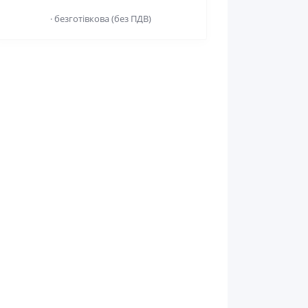
· безготівкова (без ПДВ)