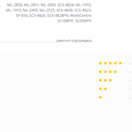
ML-2850, ML-2851, ML-2855, SCX-4824, ML-1910,
ML-1915, ML-2450, ML-2525, SCX-4600, SCX-4623,
SF-650, SCX-4826, SCX-4828FN, WorkCentre
3210MFP, 3220MFP
ремонт картриджа