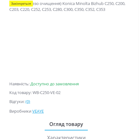
Закінчується
Наявність:
Доступно до замовлення
Код товару: WB-C250-VE-02
Відгуки:
(0)
Виробники
VEAYE
Огляд товару
Характеристики