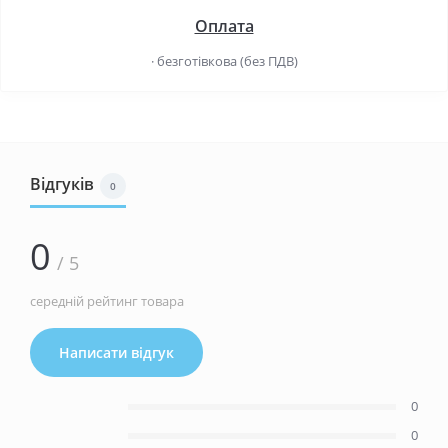
Оплата
· безготівкова (без ПДВ)
Відгуків
0
0
/ 5
середній рейтинг товара
Написати відгук
0
0