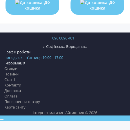
До
До
кошика
кошика
096 0096 401
с. Софіївська Борщагівка
Графік роботи
понеділок - п'ятниця 10:00 - 17:00
Інформація
Огляди
Новини
Статті
Контакти
Доставка
Оплата
Повернення товару
Карта сайту
інтернет-магазин Айтишник © 2026