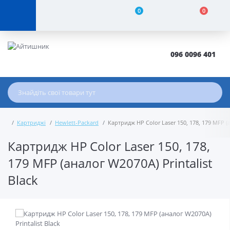
0
0
096 0096 401
Картриджі
Hewlett-Packard
Картридж HP Color Laser 150, 178, 179 MFP (а
Картридж HP Color Laser 150, 178,
179 MFP (аналог W2070A) Printalist
Black