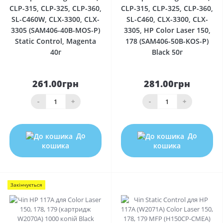
CLP-315, CLP-325, CLP-360,
CLP-315, CLP-325, CLP-360,
SL-C460W, CLX-3300, CLX-
SL-C460, CLX-3300, CLX-
3305 (SAM406-40B-MOS-P)
3305, HP Color Laser 150,
Static Control, Magenta
178 (SAM406-50B-KOS-P)
40г
Black 50г
261.00грн
281.00грн
-
+
-
+
До
До
кошика
кошика
Закінчується