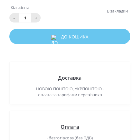
Кількість:
В закладки
-
+
ДО КОШИКА
Доставка
НОВОЮ ПОШТОЮ, УКРПОШТОЮ ·
оплата за тарифами перевізника
Оплата
· безготівкова (без ПДВ)