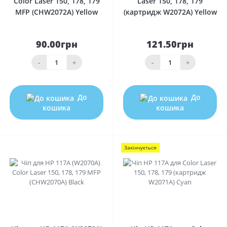
Color Laser 150, 178, 179
Laser 150, 178, 179
MFP (CHW2072A) Yellow
(картридж W2072A) Yellow
90.00грн
121.50грн
-
+
-
+
До
До
кошика
кошика
Закінчується
0
0