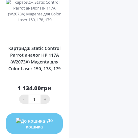
0
Картридж Static Control
Parrot аналог HP 117A
(W2073A) Magenta для
Color Laser 150, 178, 179
1 134.00грн
-
+
До
кошика