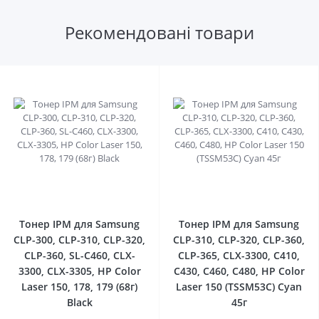
Рекомендовані товари
0
0
Тонер IPM для Samsung
Тонер IPM для Samsung
CLP-300, CLP-310, CLP-320,
CLP-310, CLP-320, CLP-360,
CLP-360, SL-C460, CLX-
CLP-365, CLX-3300, C410,
3300, CLX-3305, HP Color
C430, C460, C480, HP Color
Laser 150, 178, 179 (68г)
Laser 150 (TSSM53C) Cyan
Black
45г