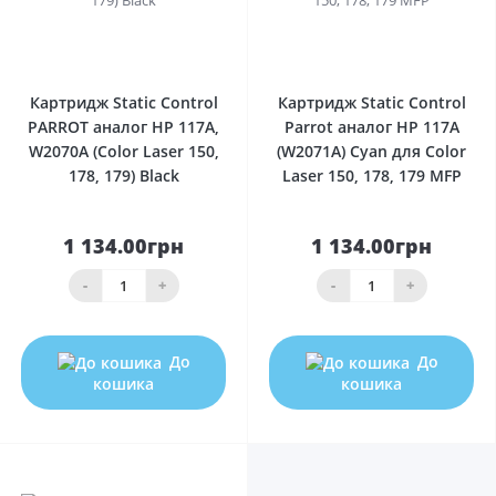
0
0
Картридж Static Control
Картридж Static Control
PARROT аналог HP 117А,
Parrot аналог HP 117A
W2070A (Color Laser 150,
(W2071A) Cyan для Color
178, 179) Black
Laser 150, 178, 179 MFP
1 134.00грн
1 134.00грн
-
+
-
+
До
До
кошика
кошика