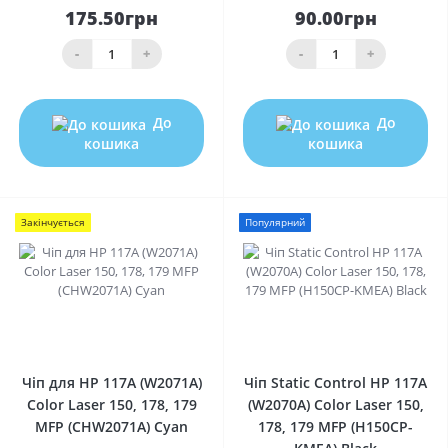
175.50грн
90.00грн
-
+
-
+
До
До
кошика
кошика
Закінчується
Популярний
0
0
Чіп для HP 117A (W2071A)
Чіп Static Control HP 117A
Color Laser 150, 178, 179
(W2070A) Color Laser 150,
MFP (CHW2071A) Cyan
178, 179 MFP (H150CP-