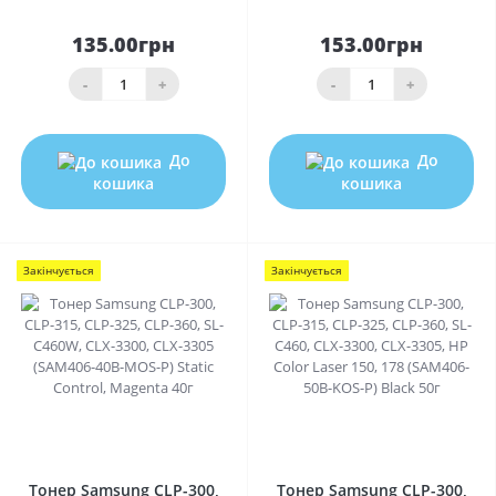
135.00грн
153.00грн
-
+
-
+
До
До
кошика
кошика
Закінчується
Закінчується
0
0
Тонер Samsung CLP-300,
Тонер Samsung CLP-300,