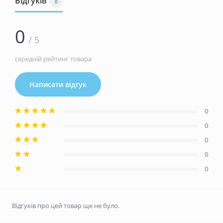
Відгуків
0
0
/ 5
середній рейтинг товара
Написати відгук
0
0
0
0
0
Відгуків про цей товар ще не було.