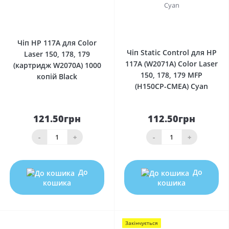
0
0
Чіп HP 117A для Color
Чіп Static Control для HP
Laser 150, 178, 179
117A (W2071A) Color Laser
(картридж W2070A) 1000
150, 178, 179 MFP
копій Black
(H150CP-CMEA) Cyan
121.50грн
112.50грн
-
+
-
+
До
До
кошика
кошика
Закінчується