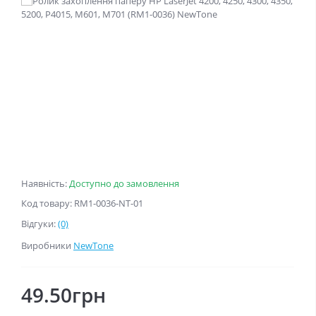
Наявність:
Доступно до замовлення
Код товару: RM1-0036-NT-01
Відгуки:
(0)
Виробники
NewTone
49.50грн