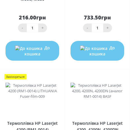
216.00грн
733.50грн
-
+
-
+
До
До
кошика
кошика
Закінчується
0
0
Термоплівка HP LaserJet
Термоплівка HP LaserJet
4200 (RM1-0014)
4200, 4200N, 4200DN