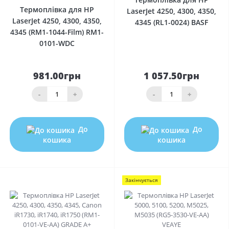
Термоплівка для HP
LaserJet 4250, 4300, 4350,
LaserJet 4250, 4300, 4350,
4345 (RL1-0024) BASF
4345 (RM1-1044-Film) RM1-
0101-WDC
981.00грн
1 057.50грн
-
+
-
+
До
До
кошика
кошика
Закінчується