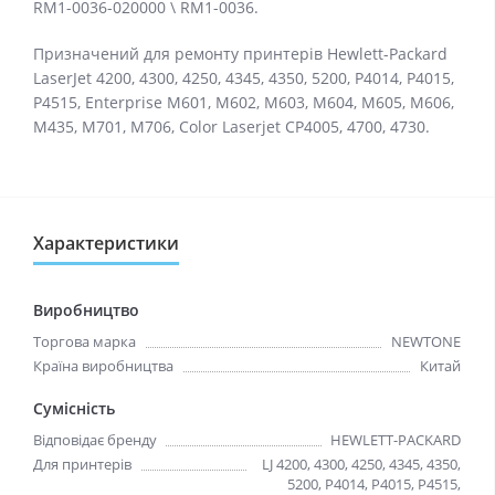
RM1-0036-020000 \ RM1-0036.
Призначений для ремонту принтерів Hewlett-Packard
LaserJet 4200, 4300, 4250, 4345, 4350, 5200, P4014, P4015,
P4515, Enterprise M601, M602, M603, M604, M605, M606,
M435, M701, M706, Color Laserjet CP4005, 4700, 4730.
Характеристики
Виробництво
Торгова марка
NEWTONE
Країна виробництва
Китай
Сумісність
Відповідає бренду
HEWLETT-PACKARD
Для принтерів
LJ 4200, 4300, 4250, 4345, 4350,
5200, P4014, P4015, P4515,