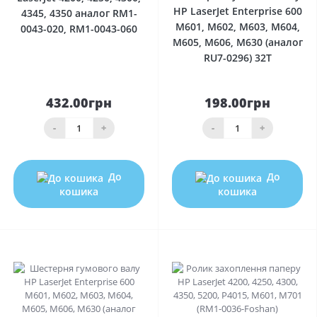
HP LaserJet Enterprise 600
4345, 4350 аналог RM1-
M601, M602, M603, M604,
0043-020, RM1-0043-060
M605, M606, M630 (аналог
RU7-0296) 32T
432.00грн
198.00грн
-
+
-
+
До
До
кошика
кошика