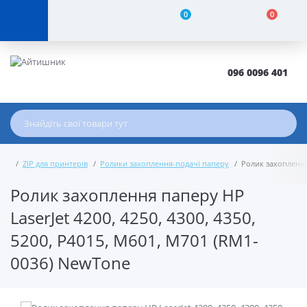
0
0
096 0096 401
ZIP для принтерів
Ролики захоплення-подачі паперу
Ролик захоплення 
Ролик захоплення паперу HP
LaserJet 4200, 4250, 4300, 4350,
5200, P4015, M601, M701 (RM1-
0036) NewTone