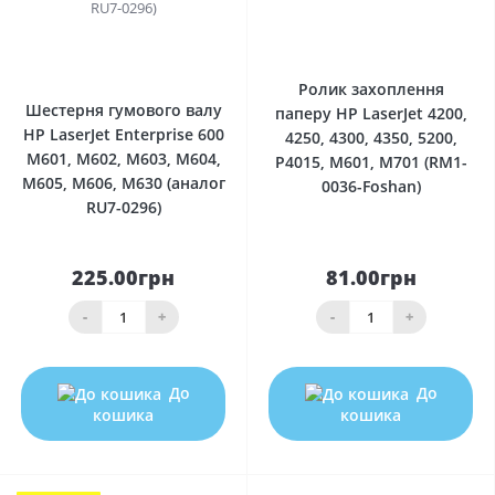
0
0
Ролик захоплення
Шестерня гумового валу
паперу HP LaserJet 4200,
HP LaserJet Enterprise 600
4250, 4300, 4350, 5200,
M601, M602, M603, M604,
P4015, M601, M701 (RM1-
M605, M606, M630 (аналог
0036-Foshan)
RU7-0296)
225.00грн
81.00грн
-
+
-
+
До
До
кошика
кошика