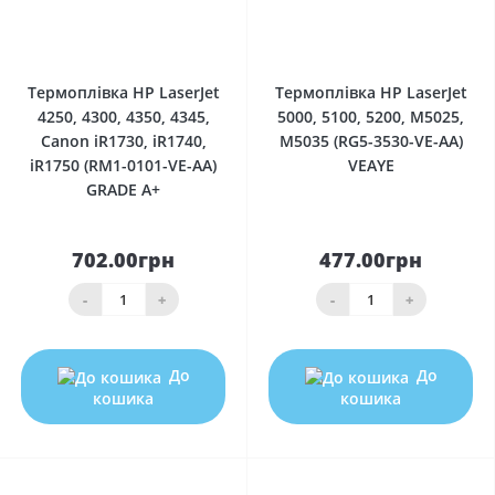
0
0
Термоплівка HP LaserJet
Термоплівка HP LaserJet
4250, 4300, 4350, 4345,
5000, 5100, 5200, M5025,
Canon iR1730, iR1740,
M5035 (RG5-3530-VE-AA)
iR1750 (RM1-0101-VE-AA)
VEAYE
GRADE A+
702.00грн
477.00грн
-
+
-
+
До
До
кошика
кошика