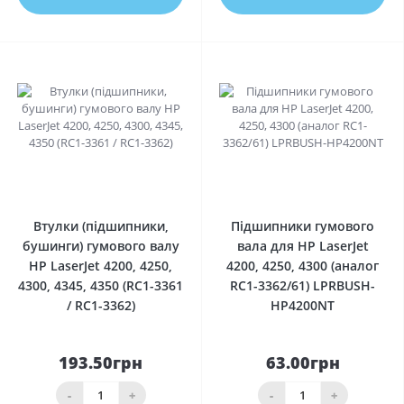
0
0
Втулки (підшипники,
Підшипники гумового
бушинги) гумового валу
вала для HP LaserJet
HP LaserJet 4200, 4250,
4200, 4250, 4300 (аналог
4300, 4345, 4350 (RC1-3361
RC1-3362/61) LPRBUSH-
/ RC1-3362)
HP4200NT
193.50грн
63.00грн
-
+
-
+