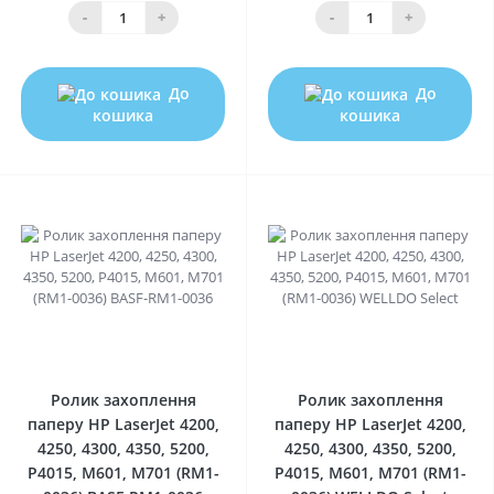
-
+
-
+
До
До
кошика
кошика
0
0
Ролик захоплення
Ролик захоплення
паперу HP LaserJet 4200,
паперу HP LaserJet 4200,
4250, 4300, 4350, 5200,
4250, 4300, 4350, 5200,
P4015, M601, M701 (RM1-
P4015, M601, M701 (RM1-