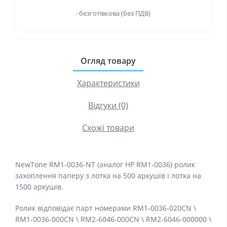
· безготівкова (без ПДВ)
Огляд товару
Характеристики
Відгуки (0)
Схожі товари
NewTone RM1-0036-NT (аналог HP RM1-0036) ролик
захоплення паперу з лотка на 500 аркушів і лотка на
1500 аркушів.
Ролик відповідає парт номерами RM1-0036-020CN \
RM1-0036-000CN \ RM2-6046-000CN \ RM2-6046-000000 \