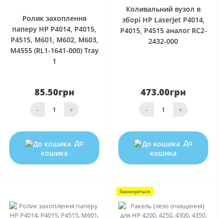
Коливальний вузол в
Ролик захоплення
зборі HP LaserJet P4014,
паперу HP P4014, P4015,
P4015, P4515 аналог RC2-
P4515, M601, M602, M603,
2432-000
M4555 (RL1-1641-000) Tray
1
85.50грн
473.00грн
-
+
-
+
До
До
кошика
кошика
Закінчується