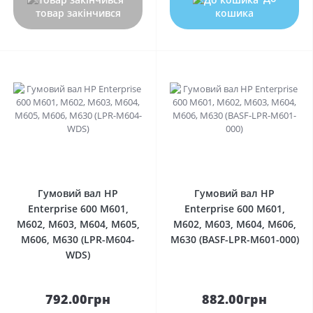
товар закінчився
кошика
0
0
Гумовий вал HP
Гумовий вал HP
Enterprise 600 M601,
Enterprise 600 M601,
M602, M603, M604, M605,
M602, M603, M604, M606,
M606, M630 (LPR-M604-
M630 (BASF-LPR-M601-000)
WDS)
792.00грн
882.00грн