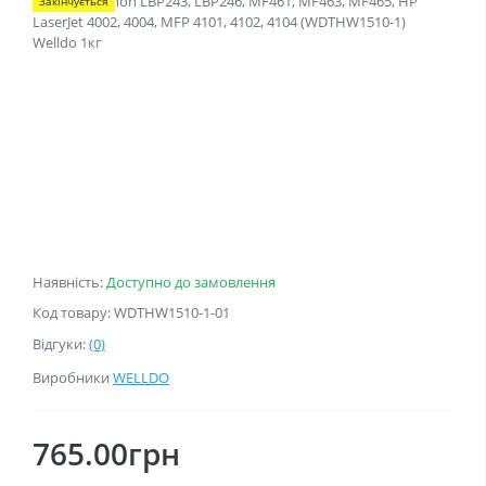
Закінчується
Наявність:
Доступно до замовлення
Код товару: WDTHW1510-1-01
Відгуки:
(0)
Виробники
WELLDO
765.00грн