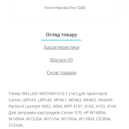
· безготівкова (без ПДВ)
Огляд товару
Характеристики
Відгуки (0)
Схожі товари
Тонер WELLDO WDTHW1510-1 (1кг) для принтерів
Canon LBP243, LBP246, MF461, MF463, MF465, Hewlett-
Packard LaserJet 4002, 4004, MFP 4101, 4102, 4103, 4104.
Для заправки картриджів Canon 070, HP W1480A,
W1490A, W1520A, W1510A, W1390A, W1390X, CF289A,
CF259A.