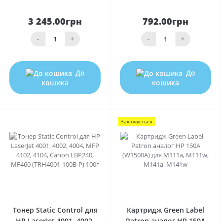
3 245.00грн
792.00грн
-
+
-
+
До
До
кошика
кошика
Закінчується
0
0
Тонер Static Control для
Картридж Green Label
HP LaserJet 4001, 4002,
Patron аналог HP 150A