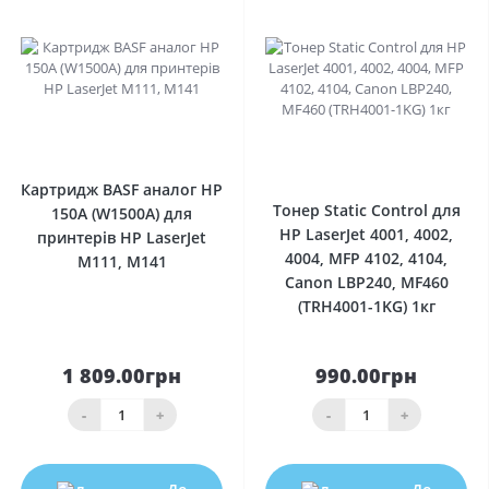
0
0
Картридж BASF аналог HP
Тонер Static Control для
150A (W1500A) для
HP LaserJet 4001, 4002,
принтерів HP LaserJet
4004, MFP 4102, 4104,
M111, M141
Canon LBP240, MF460
(TRH4001-1KG) 1кг
1 809.00грн
990.00грн
-
+
-
+