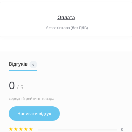
Оплата
· безготівкова (без ПДВ)
Відгуків
0
0
/ 5
середній рейтинг товара
Написати відгук
0