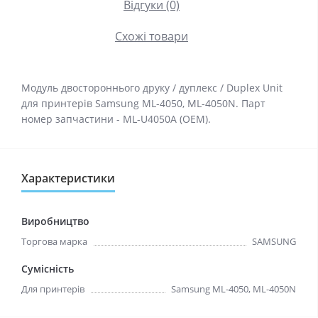
Відгуки (0)
Схожі товари
Модуль двостороннього друку / дуплекс / Duplex Unit
для принтерів Samsung ML-4050, ML-4050N. Парт
номер запчастини - ML-U4050A (OEM).
Характеристики
Виробництво
Торгова марка
SAMSUNG
Сумісність
Для принтерів
Samsung ML-4050, ML-4050N