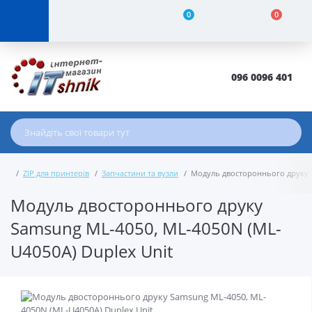
0
0
096 0096 401
ZIP для принтерів
Запчастини та вузли
Модуль двостороннього друку S
Модуль двостороннього друку
Samsung ML-4050, ML-4050N (ML-
U4050A) Duplex Unit