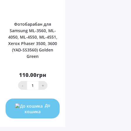
0
Фотобарабан для
Samsung ML-3560, ML-
4050, ML-4550, ML-4551,
Xerox Phaser 3500, 3600
(YAD-SS3560) Golden
Green
110.00грн
-
+
До
кошика