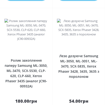
0
0
Лезо дозуюче Samsung
Ролик захоплення
ML-3050, ML-3051, ML-
паперу Samsung ML-3050,
3470, SCX-5835, Xerox
ML-3470, SCX-5530, CLP-
Phaser 3428, 3435, 3635 з
620, CLP-660, Xerox
поролоном
Phaser 3435 (аналог JC90-
00932A)
180.00грн
54.00грн