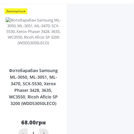
Закінчується
0
Фотобарабан Samsung
ML-3050, ML-3051, ML-
3470, SCX-5530, Xerox
Phaser 3428, 3635,
WC3550, Ricoh Aficio SP
3200 (WDDS3050LECO)
68.00грн
-
+