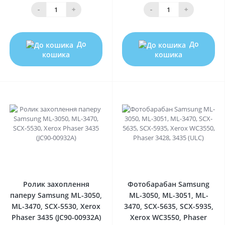
-
+
-
+
До
До
кошика
кошика
0
0
Ролик захоплення
Фотобарабан Samsung
паперу Samsung ML-3050,
ML-3050, ML-3051, ML-
ML-3470, SCX-5530, Xerox
3470, SCX-5635, SCX-5935,
Phaser 3435 (JC90-00932A)
Xerox WC3550, Phaser