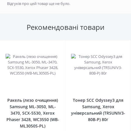
Відгуків про цей товар ще не було.
Рекомендовані товари
0
0
Ракель (лезо очищення)
Тонер SCC Odyssey3 для
Samsung ML-3050, ML-
Samsung, Xerox
3470, SCX-5530, Xerox
універсальний (TRSUNIV3-
Phaser 3428, WC3550 (WB-
80B-P) 80г
ML3050S-PL)