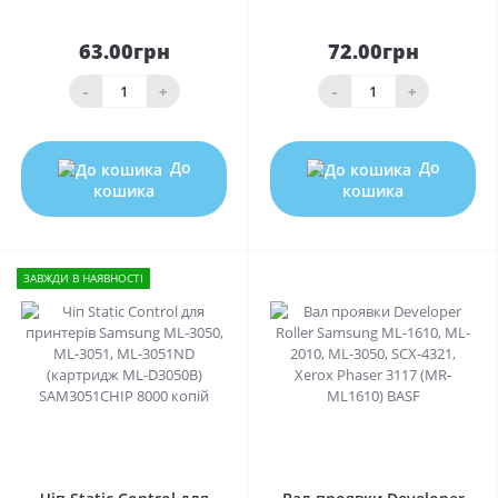
63.00грн
72.00грн
-
+
-
+
До
До
кошика
кошика
ЗАВЖДИ В НАЯВНОСТІ
0
0