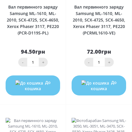
Вал первинного заряду
Вал первинного заряду
Samsung ML-1610, ML-
Samsung ML-1610, ML-
2010, SCX-4725, SCX-4650,
2010, SCX-4725, SCX-4650,
Xerox Phaser 3117, PE220
Xerox Phaser 3117, PE220
(PCR-D119S-PL)
(PCRML1610-VE)
94.50грн
72.00грн
-
+
-
+
До
До
кошика
кошика