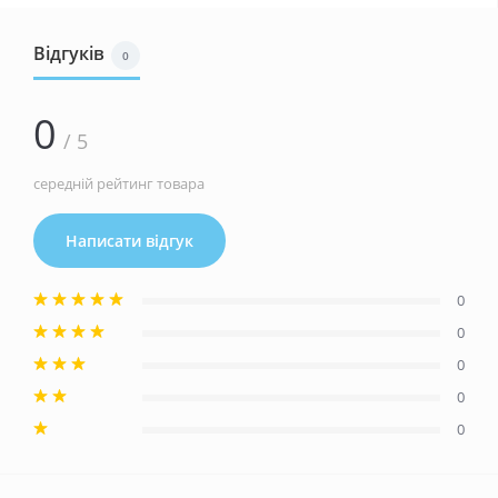
Відгуків
0
0
/ 5
середній рейтинг товара
Написати відгук
0
0
0
0
0