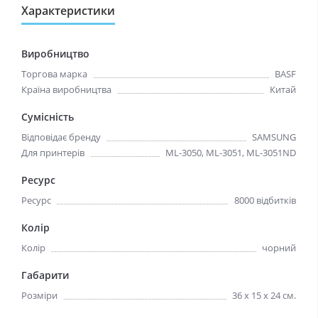
Характеристики
Виробництво
Торгова марка
BASF
Країна виробництва
Китай
Сумісність
Відповідає бренду
SAMSUNG
Для принтерів
ML-3050, ML-3051, ML-3051ND
Ресурс
Ресурс
8000 відбитків
Колір
Колір
чорний
Габарити
Розміри
36 х 15 х 24 см.