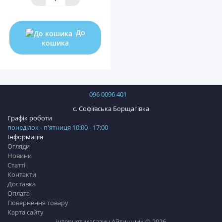
До
кошика
096 0096 401
с. Софіївська Борщагівка
Графік роботи
понеділок - п'ятниця 10:00 - 17:00
Інформація
Огляди
Новини
Статті
Контакти
Доставка
Оплата
Повернення товару
Карта сайту
інтернет-магазин Айтишник © 2026