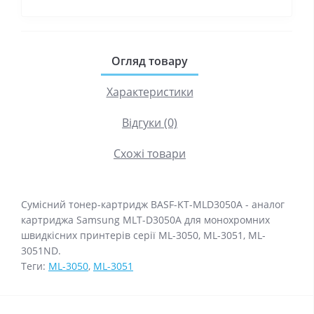
Огляд товару
Характеристики
Відгуки (0)
Схожі товари
Сумісний тонер-картридж BASF-KT-MLD3050A - аналог
картриджа Samsung MLT-D3050A для монохромних
швидкісних принтерів серії ML-3050, ML-3051, ML-
3051ND.
Теги:
ML-3050
,
ML-3051