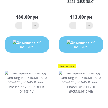
3428, 3435 (ULC)
180.00грн
113.00грн
-
+
-
+
До
До
кошика
кошика
Закінчується
0
0