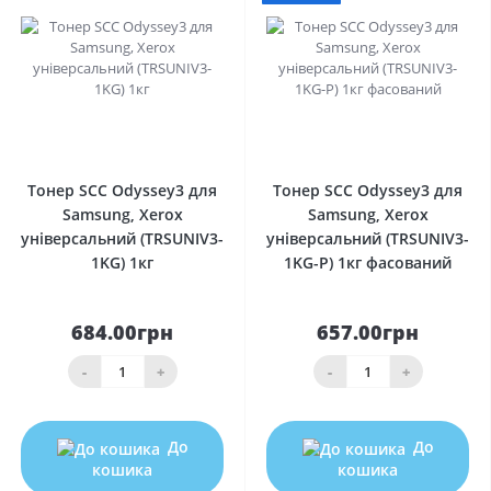
0
0
Тонер SCC Odyssey3 для
Тонер SCC Odyssey3 для
Samsung, Xerox
Samsung, Xerox
універсальний (TRSUNIV3-
універсальний (TRSUNIV3-
1KG) 1кг
1KG-P) 1кг фасований
684.00грн
657.00грн
-
+
-
+
До
До
кошика
кошика