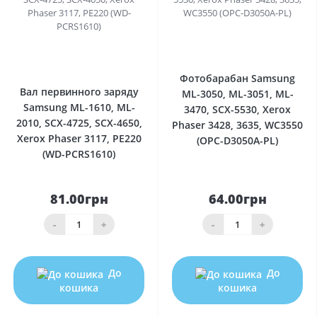
0
0
Фотобарабан Samsung
Вал первинного заряду
ML-3050, ML-3051, ML-
Samsung ML-1610, ML-
3470, SCX-5530, Xerox
2010, SCX-4725, SCX-4650,
Phaser 3428, 3635, WC3550
Xerox Phaser 3117, PE220
(OPC-D3050A-PL)
(WD-PCRS1610)
81.00грн
64.00грн
-
+
-
+
До
До
кошика
кошика