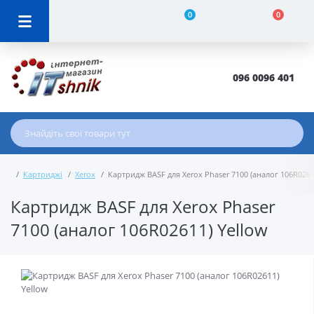
0
0
096 0096 401
Картриджі
Xerox
Картридж BASF для Xerox Phaser 7100 (аналог 106R0261
Картридж BASF для Xerox Phaser
7100 (аналог 106R02611) Yellow