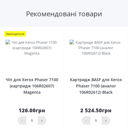
Рекомендовані товари
Закінчується
0
0
Чіп для Xerox Phaser 7100
Картридж BASF для Xerox
(картридж 106R02607)
Phaser 7100 (аналог
Magenta
106R02612) Black
126.00грн
2 524.50грн
-
+
-
+