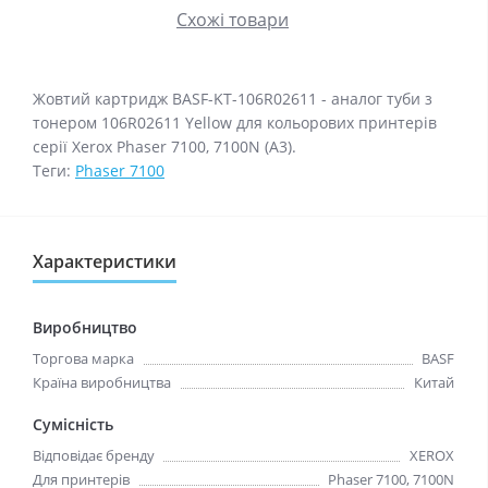
Схожі товари
Жовтий картридж BASF-KT-106R02611 - аналог туби з
тонером 106R02611 Yellow для кольорових принтерів
серії Xerox Phaser 7100, 7100N (А3).
Теги:
Phaser 7100
Характеристики
Виробництво
Торгова марка
BASF
Країна виробництва
Китай
Сумісність
Відповідає бренду
XEROX
Для принтерів
Phaser 7100, 7100N