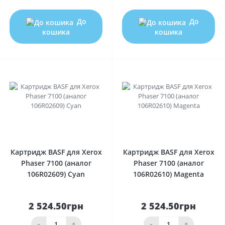
До
До
кошика
кошика
0
0
Картридж BASF для Xerox
Картридж BASF для Xerox
Phaser 7100 (аналог
Phaser 7100 (аналог
106R02609) Cyan
106R02610) Magenta
2 524.50грн
2 524.50грн
-
+
-
+