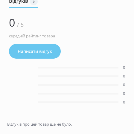
Відгуків
0
0
/ 5
середній рейтинг товара
Написати відгук
0
0
0
0
0
Відгуків про цей товар ще не було.