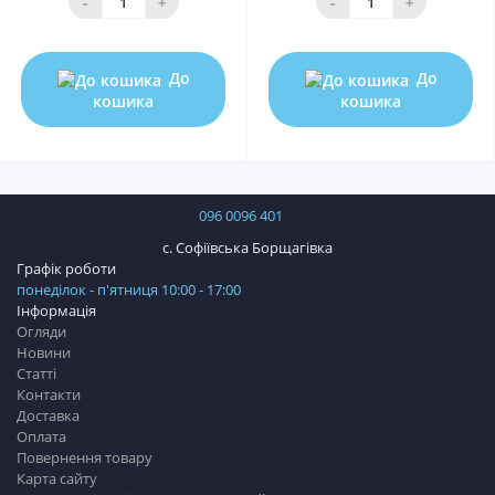
-
+
-
+
До
До
кошика
кошика
096 0096 401
с. Софіївська Борщагівка
Графік роботи
понеділок - п'ятниця 10:00 - 17:00
Інформація
Огляди
Новини
Статті
Контакти
Доставка
Оплата
Повернення товару
Карта сайту