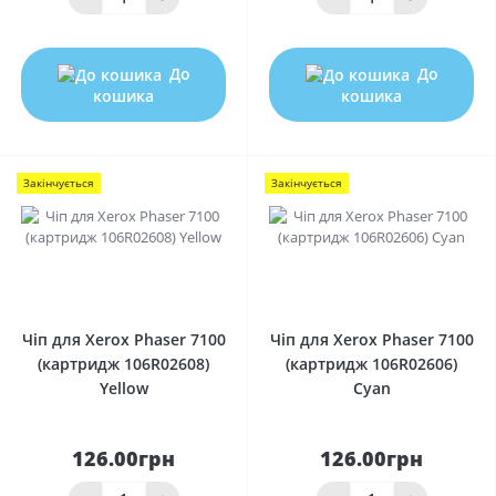
До
До
кошика
кошика
Закінчується
Закінчується
0
0
Чіп для Xerox Phaser 7100
Чіп для Xerox Phaser 7100
(картридж 106R02608)
(картридж 106R02606)
Yellow
Cyan
126.00грн
126.00грн