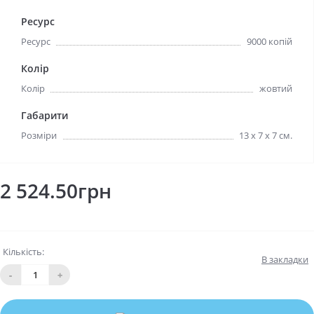
Ресурс
Ресурс
9000 копій
Колір
Колір
жовтий
Габарити
Розміри
13 х 7 х 7 см.
2 524.50грн
Кількість:
В закладки
-
+