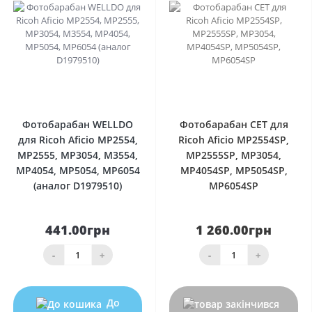
0
0
Фотобарабан WELLDO
Фотобарабан CET для
для Ricoh Aficio MP2554,
Ricoh Aficio MP2554SP,
MP2555, MP3054, M3554,
MP2555SP, MP3054,
MP4054, MP5054, MP6054
MP4054SP, MP5054SP,
(аналог D1979510)
MP6054SP
441.00грн
1 260.00грн
-
+
-
+
До