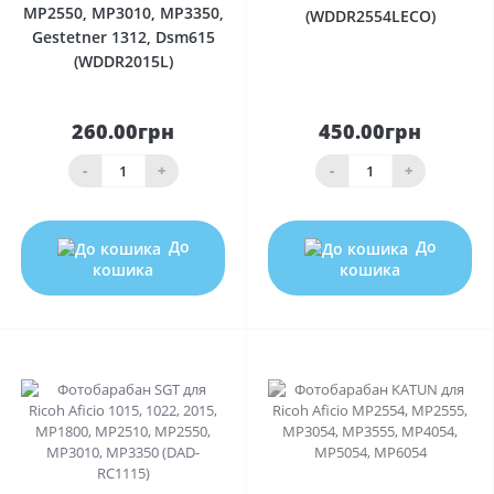
MP2550, MP3010, MP3350,
(WDDR2554LECO)
Gestetner 1312, Dsm615
(WDDR2015L)
260.00грн
450.00грн
-
+
-
+
До
До
кошика
кошика