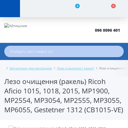
0
0
096 0096 401
Запчастини для картриджів
Леза очищення / ракелі
Лезо очищення (рак
Лезо очищення (ракель) Ricoh
Aficio 1015, 1018, 2015, MP1900,
MP2554, MP3054, MP2555, MP3055,
MP6055, Gestetner 1312 (CB1015-VE)