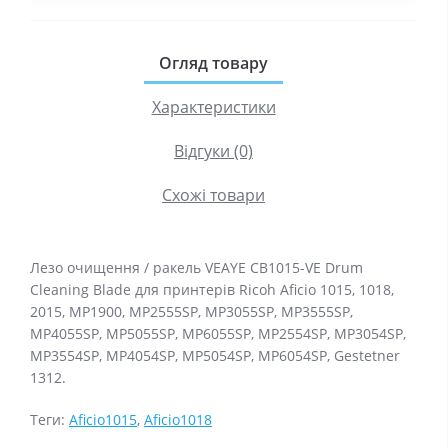
Огляд товару
Характеристики
Відгуки (0)
Схожі товари
Лезо очищення / ракель VEAYE CB1015-VE Drum
Cleaning Blade для принтерів Ricoh Aficio 1015, 1018,
2015, MP1900, MP2555SP, MP3055SP, MP3555SP,
MP4055SP, MP5055SP, MP6055SP, MP2554SP, MP3054SP,
MP3554SP, MP4054SP, MP5054SP, MP6054SP, Gestetner
1312.
Теги:
Aficio1015
,
Aficio1018