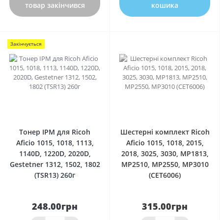
товар закінчився
кошика
Закінчується
0
0
Тонер IPM для Ricoh
Шестерні комплект Ricoh
Aficio 1015, 1018, 1113,
Aficio 1015, 1018, 2015,
1140D, 1220D, 2020D,
2018, 3025, 3030, MP1813,
Gestetner 1312, 1502, 1802
MP2510, MP2550, MP3010
(TSR13) 260г
(CET6006)
248.00грн
315.00грн