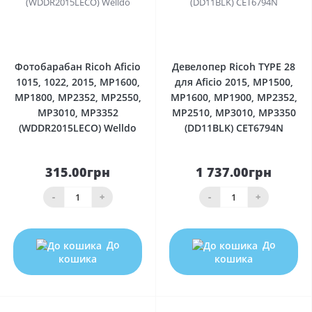
0
0
Фотобарабан Ricoh Aficio
Девелопер Ricoh TYPE 28
1015, 1022, 2015, MP1600,
для Aficio 2015, MP1500,
MP1800, MP2352, MP2550,
MP1600, MP1900, MP2352,
MP3010, MP3352
MP2510, MP3010, MP3350
(WDDR2015LECO) Welldo
(DD11BLK) CET6794N
315.00грн
1 737.00грн
-
+
-
+
До
До
кошика
кошика