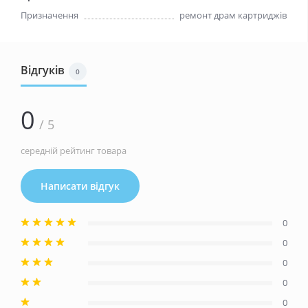
Призначення
ремонт драм картриджів
Відгуків
0
0
/ 5
середній рейтинг товара
Написати відгук
0
0
0
0
0