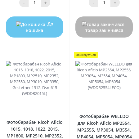
-
+
-
+
До
кошика
товар закінчився
Закінчується
0
0
Фотобарабан WELLDO
Фотобарабан Ricoh Aficio
для Ricoh Aficio MP2554,
1015, 1018, 1022, 2015,
MP2555, MP3054, M3554,
MP1800, MP2510, MP2352,
MP4054, MP5054, MP6054