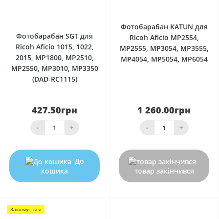
0
0
Фотобарабан KATUN для
Фотобарабан SGT для
Ricoh Aficio MP2554,
Ricoh Aficio 1015, 1022,
MP2555, MP3054, MP3555,
2015, MP1800, MP2510,
MP4054, MP5054, MP6054
MP2550, MP3010, MP3350
(DAD-RC1115)
427.50грн
1 260.00грн
-
+
-
+
До
кошика
товар закінчився
Закінчується