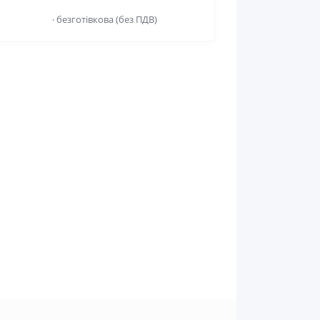
· безготівкова (без ПДВ)