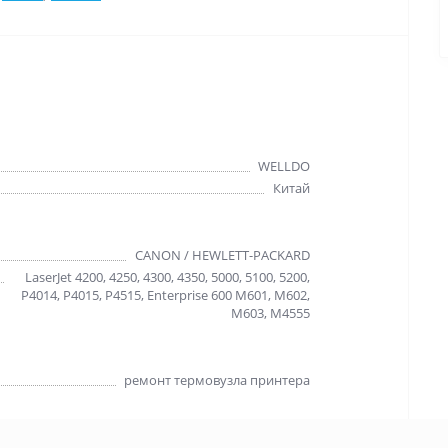
WELLDO
Китай
CANON / HEWLETT-PACKARD
LaserJet 4200, 4250, 4300, 4350, 5000, 5100, 5200,
P4014, P4015, P4515, Enterprise 600 M601, M602,
M603, M4555
ремонт термовузла принтера