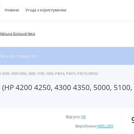
Новини
Угода з користувачем
фіївська Борщагівка
 4250, 4300 4350, 5000, 5100, 5200, P4014, P4015, P4515) WDG2
(HP 4200 4250, 4300 4350, 5000, 5100, 
Відгуки:
(0)
Виробники
WELLDO