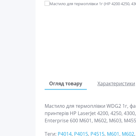
Огляд товару
Характеристики
Мастило для термоплівки WDG2 1г, фа
принтерів HP LaserJet 4200, 4250, 4300,
Enterprise 600 M601, M602, M603, M455
Теги:
P4014
,
P4015
,
P4515
,
M601
,
M602