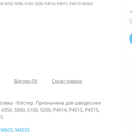
Відгуки (0)
Схожі товари
совка - блістер. Призначена для швидкісних
 4350, 5000, 5100, 5200, P4014, P4015, P4515,
5.
,
M603
,
M4555