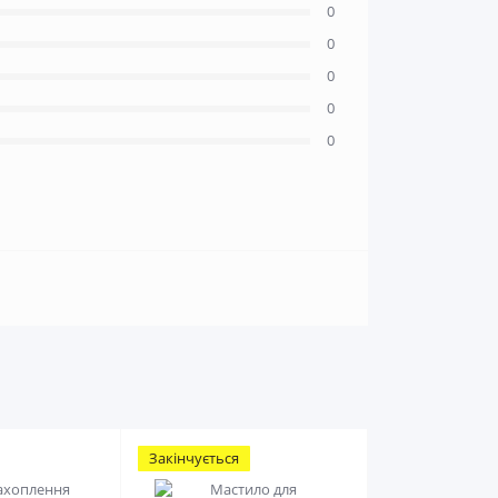
0
0
0
0
0
Закінчується