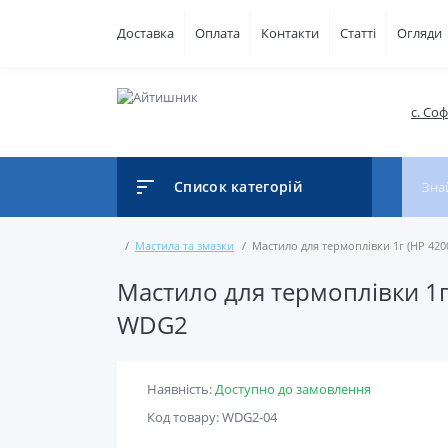
Доставка
Оплата
Контакти
Статті
Огляди
с. Со
Список категорій
Мастила та змазки
Мастило для термоплівки 1г (HP 4200
Мастило для термоплівки 1г 
WDG2
Наявність:
Доступно до замовлення
Код товару: WDG2-04