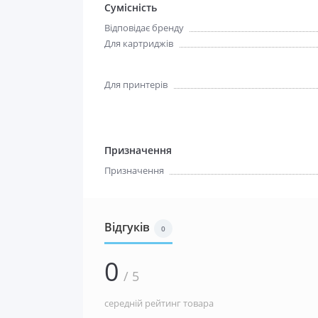
Сумісність
Відповідає бренду
Для картриджів
Для принтерів
Призначення
Призначення
Відгуків
0
0
/ 5
середній рейтинг товара