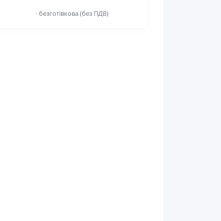
· безготівкова (без ПДВ)