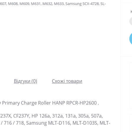
Відгуки (0)
Схожі товари
 Primary Charge Roller HANP RPCR-HP2600 .
37X, CF237Y, HP 126a, 312a, 131a, 305a, 507a,
1 / 716 / 718, Samsung MLT-D116, MLT-D103S, MLT-