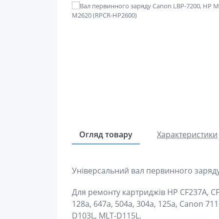
Огляд товару
Характеристики
Універсальний вал первинного заряду
Для ремонту картриджів HP CF237A, CF2
128a, 647a, 504a, 304a, 125a, Canon 71
D103L, MLT-D115L.