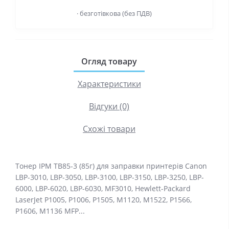
· безготівкова (без ПДВ)
Огляд товару
Характеристики
Відгуки (0)
Схожі товари
Тонер IPM TB85-3 (85г) для заправки принтерів Canon
LBP-3010, LBP-3050, LBP-3100, LBP-3150, LBP-3250, LBP-
6000, LBP-6020, LBP-6030, MF3010, Hewlett-Packard
LaserJet P1005, P1006, P1505, M1120, M1522, P1566,
P1606, M1136 MFP...