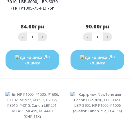
3010, LBP-6000, LBP-6030
(TRHP1005-75-PL) 75г
84.00грн
90.00грн
-
+
-
+
До
До
кошика
кошика
0