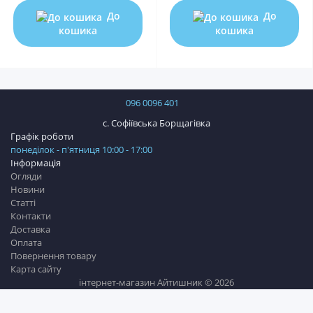
До
До
кошика
кошика
096 0096 401
с. Софіївська Борщагівка
Графік роботи
понеділок - п'ятниця 10:00 - 17:00
Інформація
Огляди
Новини
Статті
Контакти
Доставка
Оплата
Повернення товару
Карта сайту
інтернет-магазин Айтишник © 2026