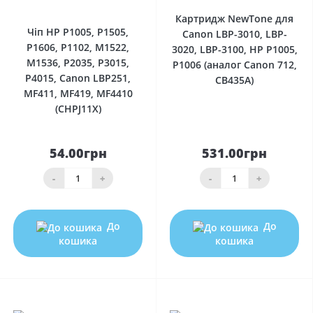
0
Картридж NewTone для
Чіп HP P1005, P1505,
Canon LBP-3010, LBP-
P1606, P1102, M1522,
3020, LBP-3100, HP P1005,
M1536, P2035, P3015,
P1006 (аналог Canon 712,
P4015, Canon LBP251,
CB435A)
MF411, MF419, MF4410
(CHPJ11X)
54.00грн
531.00грн
-
+
-
+
До
До
кошика
кошика