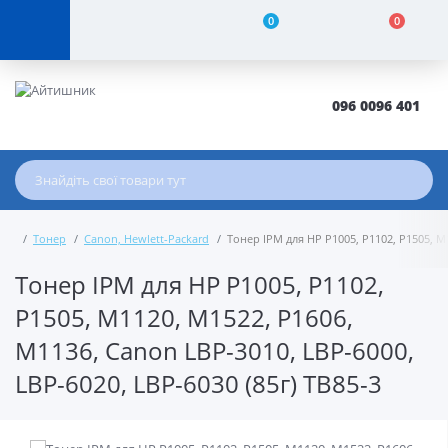
0
0
096 0096 401
Тонер
Canon, Hewlett-Packard
Тонер IPM для HP P1005, P1102, P1505, M1
Тонер IPM для HP P1005, P1102,
P1505, M1120, M1522, P1606,
M1136, Canon LBP-3010, LBP-6000,
LBP-6020, LBP-6030 (85г) TB85-3