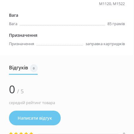
M1120, M1522
Вага
Вага
85 грамiв
Призначення
Призначення
заправка картриджiв
Відгуків
0
0
/ 5
середній рейтинг товара
Написати відгук