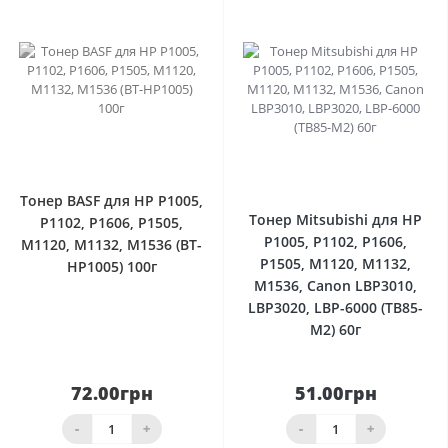
0
0
Тонер BASF для HP P1005,
Тонер Mitsubishi для HP
P1102, P1606, P1505,
P1005, P1102, P1606,
M1120, M1132, M1536 (BT-
P1505, M1120, M1132,
HP1005) 100г
M1536, Canon LBP3010,
LBP3020, LBP-6000 (TB85-
M2) 60г
72.00грн
51.00грн
-
+
-
+