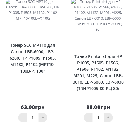
0
0
Тонер SCC MPT10 для
Canon LBP-6000, LBP-
Тонер Printalist для HP
6200, HP P1005, P1505,
P1005, P1505, P1566,
M1132, P1102 (MPT10-
P1606, P1102, M1132,
100B-P) 100г
M201, M225, Canon LBP-
3010, LBP-6000, LBP-6030
(TRHP1005-80-PL) 80г
63.00грн
88.00грн
-
+
-
+