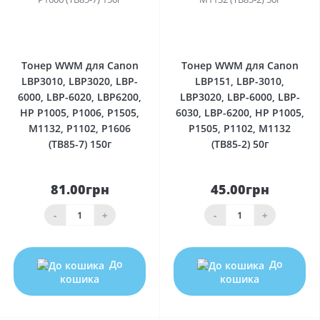
0
0
Тонер WWM для Canon
Тонер WWM для Canon
LBP3010, LBP3020, LBP-
LBP151, LBP-3010,
6000, LBP-6020, LBP6200,
LBP3020, LBP-6000, LBP-
HP P1005, P1006, P1505,
6030, LBP-6200, HP P1005,
M1132, P1102, P1606
P1505, P1102, M1132
(TB85-7) 150г
(TB85-2) 50г
81.00грн
45.00грн
-
+
-
+
До
До
кошика
кошика