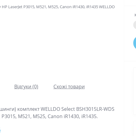
Відгуки (0)
Схожі товари
ушинги) комплект WELLDO Select BSH3015LR-WDS
 P3015, M521, M525, Canon iR1430, iR1435.
5