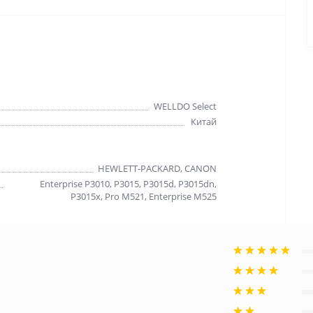
WELLDO Select
Китай
HEWLETT-PACKARD, CANON
Enterprise P3010, P3015, P3015d, P3015dn,
P3015x, Pro M521, Enterprise M525