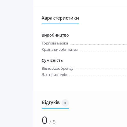
Характеристики
Виробництво
Торгова марка
Країна виробництва
Сумісність
Відповідає бренду
Для принтерів
Відгуків
0
0
/ 5