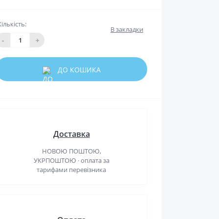
Кількість:
В закладки
-
+
ДО КОШИКА
Доставка
НОВОЮ ПОШТОЮ,
УКРПОШТОЮ · оплата за
тарифами перевізника