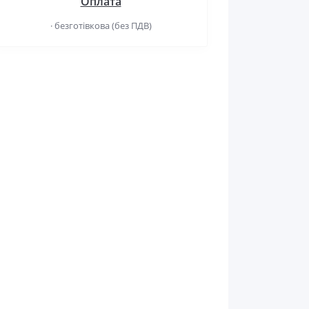
Оплата
· безготівкова (без ПДВ)