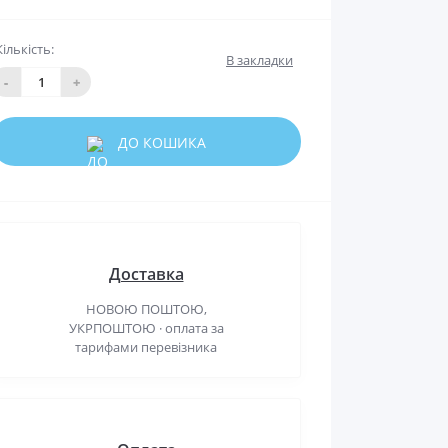
Кількість:
В закладки
-
+
ДО КОШИКА
Доставка
НОВОЮ ПОШТОЮ,
УКРПОШТОЮ · оплата за
тарифами перевізника