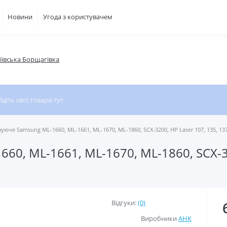
Новини
Угода з користувачем
фіївська Борщагівка
уюче Samsung ML-1660, ML-1661, ML-1670, ML-1860, SCX-3200, HP Laser 107, 135, 13
0, ML-1661, ML-1670, ML-1860, SCX-32
Відгуки:
(0)
Виробники
АНК