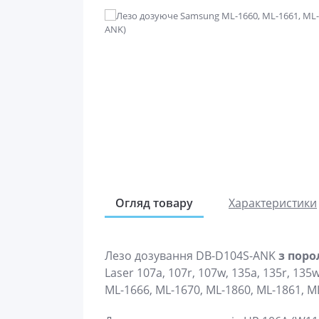
Огляд товару
Характеристики
Лезо дозування DB-D104S-ANK
з пор
Laser 107a, 107r, 107w, 135a, 135r, 135
ML-1666, ML-1670, ML-1860, ML-1861, ML