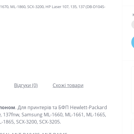
Відгуки (0)
Схожі товари
олоном
. Для принтерів та БФП
Hewlett-Packard
w, 137fnw,
Samsung ML-1660, ML-1661, ML-1665,
-1865, SCX-3200, SCX-3205.