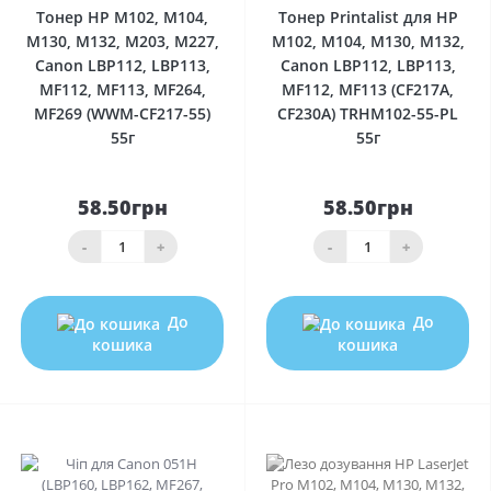
Тонер HP M102, M104,
Тонер Printalist для HP
M130, M132, M203, M227,
M102, M104, M130, M132,
Canon LBP112, LBP113,
Canon LBP112, LBP113,
MF112, MF113, MF264,
MF112, MF113 (CF217A,
MF269 (WWM-CF217-55)
CF230A) TRHM102-55-PL
55г
55г
58.50грн
58.50грн
-
+
-
+
До
До
кошика
кошика