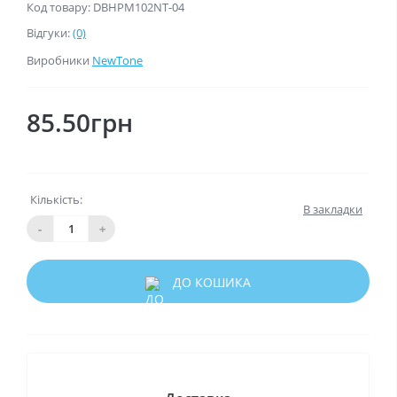
Код товару: DBHPM102NT-04
Відгуки:
(0)
Виробники
NewTone
85.50грн
Кількість:
В закладки
-
+
ДО КОШИКА