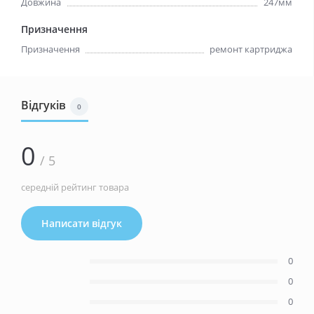
Довжина
247мм
Призначення
Призначення
ремонт картриджа
Відгуків
0
0
/ 5
середній рейтинг товара
Написати відгук
0
0
0