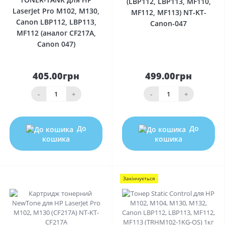
(LBP112, LBP113, MF110,
LaserJet Pro M102, M130,
MF112, MF113) NT-KT-
Canon LBP112, LBP113,
Canon-047
MF112 (аналог CF217A,
Canon 047)
405.00грн
499.00грн
-
+
-
+
До
До
кошика
кошика
Закінчується