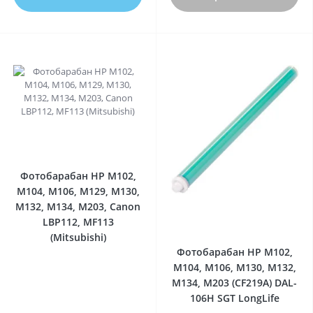
0
Фотобарабан HP M102,
M104, M106, M129, M130,
M132, M134, M203, Canon
LBP112, MF113
0
(Mitsubishi)
Фотобарабан HP M102,
M104, M106, M130, M132,
M134, M203 (CF219A) DAL-
106H SGT LongLife