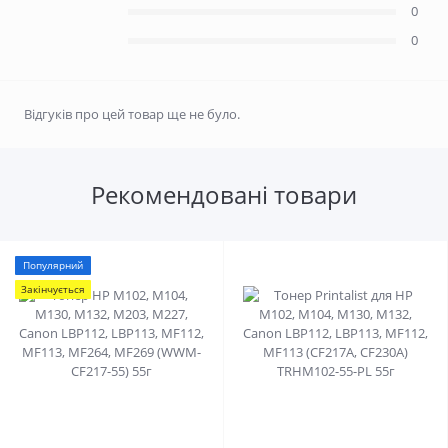
0
0
Відгуків про цей товар ще не було.
Рекомендовані товари
Популярний
Закінчується
1
0