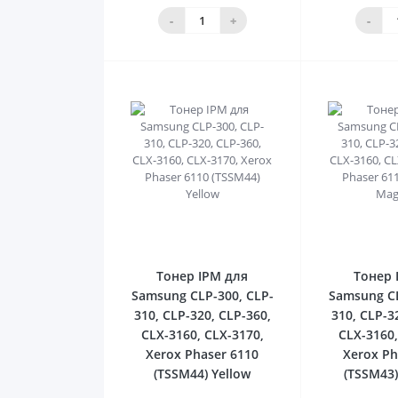
кошика
ко
-
+
-
0
Тонер IPM для
Тонер 
Samsung CLP-300, CLP-
Samsung CL
310, CLP-320, CLP-360,
310, CLP-3
CLX-3160, CLX-3170,
CLX-3160,
Xerox Phaser 6110
Xerox Ph
(TSSM44) Yellow
(TSSM43