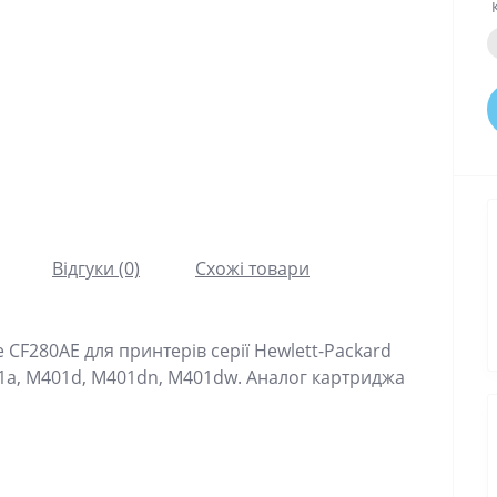
Відгуки (0)
Схожі товари
CF280AE для принтерів серії Hewlett-Packard
01a, M401d, M401dn, M401dw. Аналог картриджа