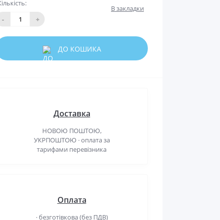
Кількість:
В закладки
-
+
ДО КОШИКА
Доставка
НОВОЮ ПОШТОЮ,
УКРПОШТОЮ · оплата за
тарифами перевізника
Оплата
· безготівкова (без ПДВ)