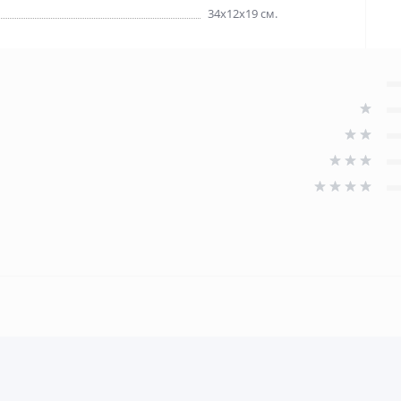
34х12х19 см.