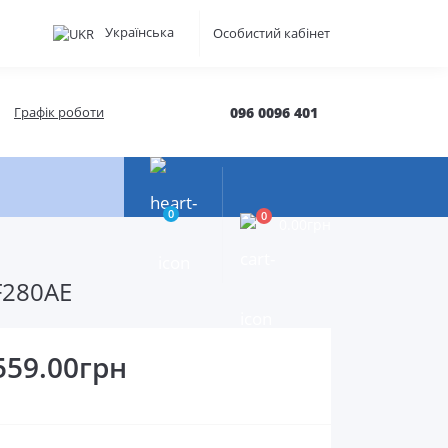
Українська
Особистий кабінет
Графік роботи
096 0096 401
0
0
0.00грн
F280AE
559.00грн