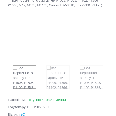
Наявність:
Доступно до замовлення
Код товару: PCR1505S-VE-03
Відгуки:
(0)