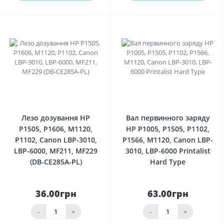
0
0
Лезо дозування HP
Вал первинного заряду
P1505, P1606, M1120,
HP P1005, P1505, P1102,
P1102, Canon LBP-3010,
P1566, M1120, Canon LBP-
LBP-6000, MF211, MF229
3010, LBP-6000 Printalist
(DB-CE285A-PL)
Hard Type
36.00грн
63.00грн
-
+
-
+