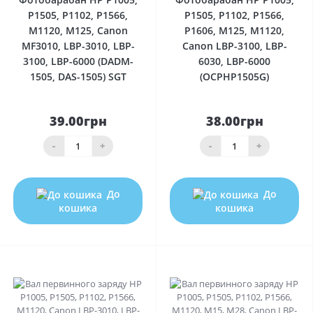
P1505, P1102, P1566,
P1505, P1102, P1566,
M1120, M125, Canon
P1606, M125, M1120,
MF3010, LBP-3010, LBP-
Canon LBP-3100, LBP-
3100, LBP-6000 (DADM-
6030, LBP-6000
1505, DAS-1505) SGT
(OCPHP1505G)
39.00грн
38.00грн
-
+
-
+
До
До
кошика
кошика