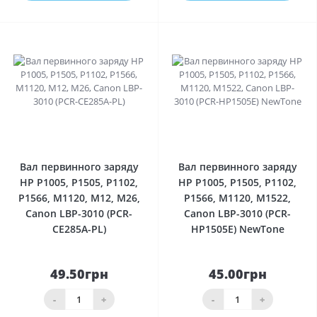
0
0
Вал первинного заряду
Вал первинного заряду
HP P1005, P1505, P1102,
HP P1005, P1505, P1102,
P1566, M1120, M12, M26,
P1566, M1120, M1522,
Canon LBP-3010 (PCR-
Canon LBP-3010 (PCR-
CE285A-PL)
HP1505E) NewTone
49.50грн
45.00грн
-
+
-
+