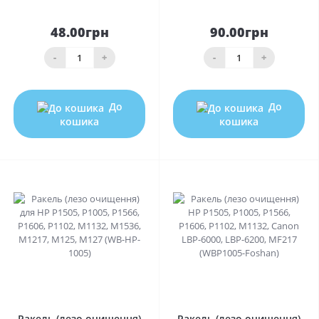
48.00грн
90.00грн
-
+
-
+
До
До
кошика
кошика
0
0
Ракель (лезо очищення)
Ракель (лезо очищення)