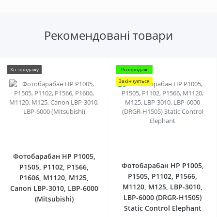
Рекомендовані товари
Хіт продажу
Розпродаж
Закінчується
0
0
Фотобарабан HP P1005,
Фотобарабан HP P1005,
P1505, P1102, P1566,
P1505, P1102, P1566,
P1606, M1120, M125,
M1120, M125, LBP-3010,
Canon LBP-3010, LBP-6000
LBP-6000 (DRGR-H1505)
(Mitsubishi)
Static Control Elephant