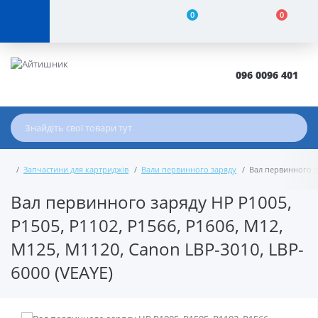
0
0
096 0096 401
Запчастини для картриджів
Вали первинного заряду
Вал первинного за
Вал первинного заряду HP P1005,
P1505, P1102, P1566, P1606, M12,
M125, M1120, Canon LBP-3010, LBP-
6000 (VEAYE)