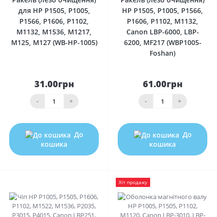
для HP P1505, P1005,
HP P1505, P1005, P1566,
P1566, P1606, P1102,
P1606, P1102, M1132,
M1132, M1536, M1217,
Canon LBP-6000, LBP-
M125, M127 (WB-HP-1005)
6200, MF217 (WBP1005-
Foshan)
31.00грн
61.00грн
-
+
-
+
До
До
кошика
кошика
Хіт продажу