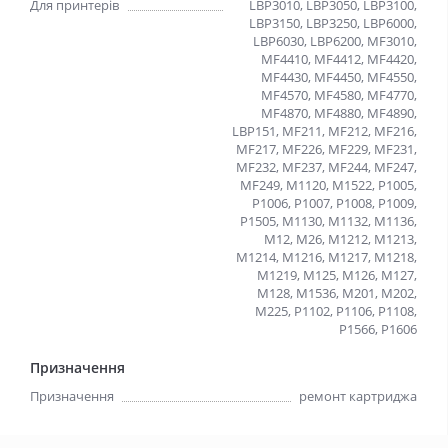
Для принтерів
LBP3010, LBP3050, LBP3100,
LBP3150, LBP3250, LBP6000,
LBP6030, LBP6200, MF3010,
MF4410, MF4412, MF4420,
MF4430, MF4450, MF4550,
MF4570, MF4580, MF4770,
MF4870, MF4880, MF4890,
LBP151, MF211, MF212, MF216,
MF217, MF226, MF229, MF231,
MF232, MF237, MF244, MF247,
MF249, M1120, M1522, P1005,
P1006, P1007, P1008, P1009,
P1505, M1130, M1132, M1136,
M12, M26, M1212, M1213,
M1214, M1216, M1217, M1218,
M1219, M125, M126, M127,
M128, M1536, M201, M202,
M225, P1102, P1106, P1108,
P1566, P1606
Призначення
Призначення
ремонт картриджа