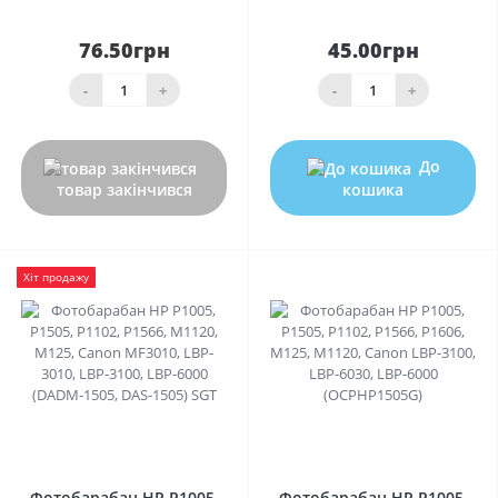
76.50грн
45.00грн
-
+
-
+
До
товар закінчився
кошика
Хіт продажу
0
0
Фотобарабан HP P1005,
Фотобарабан HP P1005,