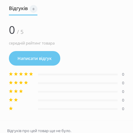
Відгуків
0
0
/ 5
середній рейтинг товара
Написати відгук
0
0
0
0
0
Відгуків про цей товар ще не було.