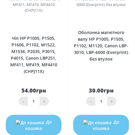
0
0
Оболонка магнітного
Чіп HP P1005, P1505,
валу HP P1005, P1505,
P1606, P1102, M1522,
P1102, M1120, Canon LBP-
M1536, P2035, P3015,
3010, LBP-6000 (Everprint)
P4015, Canon LBP251,
без втулок
MF411, MF419, MF4410
(CHPJ11X)
54.00грн
30.00грн
-
+
-
+
До
До
кошика
кошика