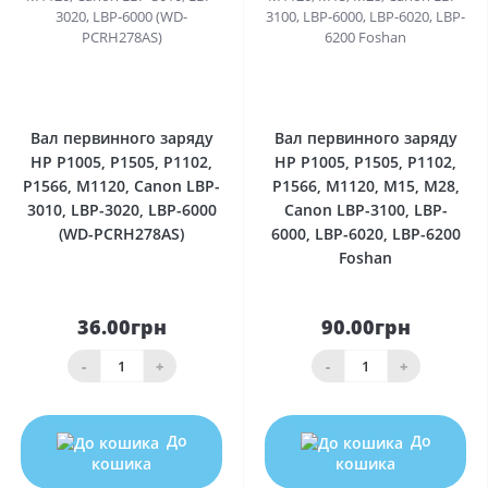
0
0
Вал первинного заряду
Вал первинного заряду
HP P1005, P1505, P1102,
HP P1005, P1505, P1102,
P1566, M1120, Canon LBP-
P1566, M1120, M15, M28,
3010, LBP-3020, LBP-6000
Canon LBP-3100, LBP-
(WD-PCRH278AS)
6000, LBP-6020, LBP-6200
Foshan
36.00грн
90.00грн
-
+
-
+
До
До
кошика
кошика