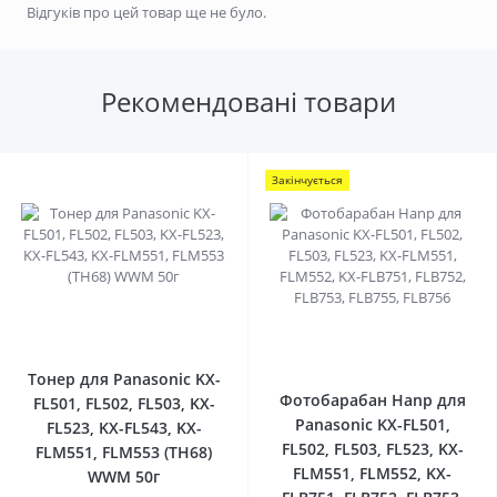
Відгуків про цей товар ще не було.
Рекомендовані товари
Закінчується
0
0
Тонер для Panasonic KX-
Фотобарабан Hanp для
FL501, FL502, FL503, KX-
Panasonic KX-FL501,
FL523, KX-FL543, KX-
FL502, FL503, FL523, KX-
FLM551, FLM553 (TH68)
FLM551, FLM552, KX-
WWM 50г