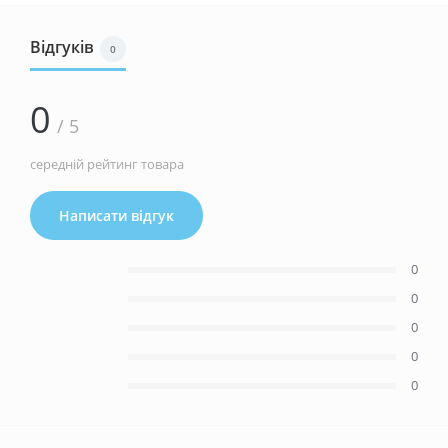
Відгуків
0
0
/ 5
середній рейтинг товара
Написати відгук
0
0
0
0
0