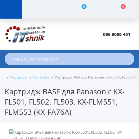
0
0
096 0096 401
Картриджі
Panasonic
Картридж BASF для Panasonic KX-FL501, FL502, FL5
Картридж BASF для Panasonic KX-
FL501, FL502, FL503, KX-FLM551,
FLM553 (KX-FA76A)