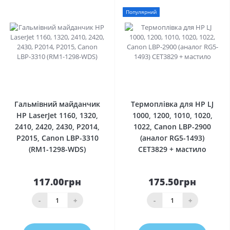
Популярний
0
0
Гальмівний майданчик
Термоплівка для HP LJ
HP LaserJet 1160, 1320,
1000, 1200, 1010, 1020,
2410, 2420, 2430, P2014,
1022, Canon LBP-2900
P2015, Canon LBP-3310
(аналог RG5-1493)
(RM1-1298-WDS)
CET3829 + мастило
117.00грн
175.50грн
-
+
-
+