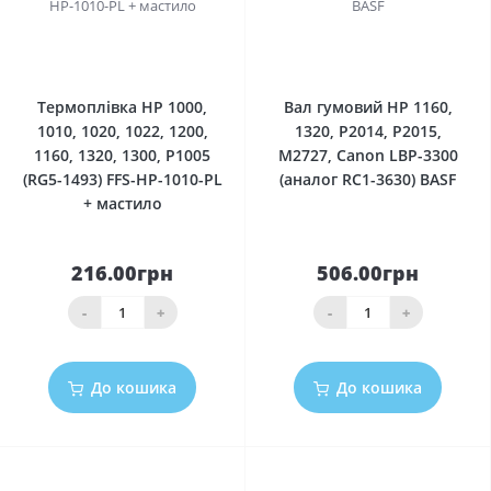
0
0
Термоплівка HP 1000,
Вал гумовий HP 1160,
1010, 1020, 1022, 1200,
1320, P2014, P2015,
1160, 1320, 1300, P1005
M2727, Canon LBP-3300
(RG5-1493) FFS-HP-1010-PL
(аналог RC1-3630) BASF
+ мастило
216.00грн
506.00грн
-
+
-
+
До кошика
До кошика