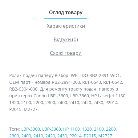
Огляд товару
Характеристики
Відгуки (0)
Схожі товари
Ролик подачі паперу в зборі WELLDO RB2-2891-WD1.
ОЕМ парт - номера RB2-2891-000, RL1-0540, RL1-0542,
RB2-6304-000. Для ремонту тракту подачі паперу в
принтерах Canon LBP -3300, LBP-3360, HP LaserJet 1160
1320, 2100, 2200, 2300, 2400, 2410, 2420, 2430, P2014,
P2015, M2727.
Теги:
LBP-3300
,
LBP-3360
,
HP 1160
,
1320
,
2100
,
2200
,
2300
,
2400
,
2410
,
2420
,
2430
,
P2014
,
P2015
,
M2727