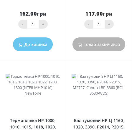
162.00грн
117.00грн
-
+
-
+
До кошика
товар закінчився
0
0
Термоплівка HP 1000,
Вал гумовий HP LJ 1160,
1010, 1015, 1018, 1020,
1320, 3390, P2014, P2015,