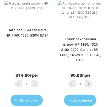
0
0
Нагрівальний елемент
HP 1160, 1320 (220V) BASF
Ролик захоплення
паперу HP 1160, 1320,
2100, 2200, Canon LBP-
3300 (RB2-2891, RL1-0540)
BASF
314.00грн
90.00грн
-
+
-
+
До кошика
До кошика