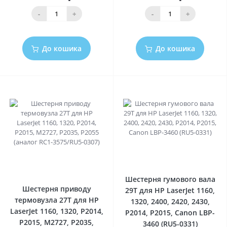
-
+
-
+
До кошика
До кошика
0
0
Шестерня гумового вала
Шестерня приводу
29T для HP LaserJet 1160,
термовузла 27T для HP
1320, 2400, 2420, 2430,
LaserJet 1160, 1320, P2014,
P2014, P2015, Canon LBP-
P2015, M2727, P2035,
3460 (RU5-0331)