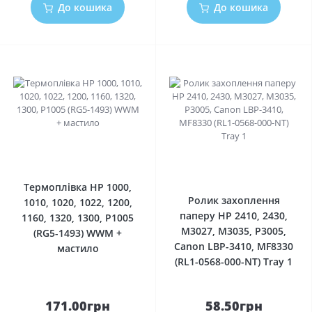
До кошика
До кошика
0
0
Термоплівка HP 1000,
Ролик захоплення
1010, 1020, 1022, 1200,
паперу HP 2410, 2430,
1160, 1320, 1300, P1005
M3027, M3035, P3005,
(RG5-1493) WWM +
Canon LBP-3410, MF8330
мастило
(RL1-0568-000-NT) Tray 1
171.00грн
58.50грн