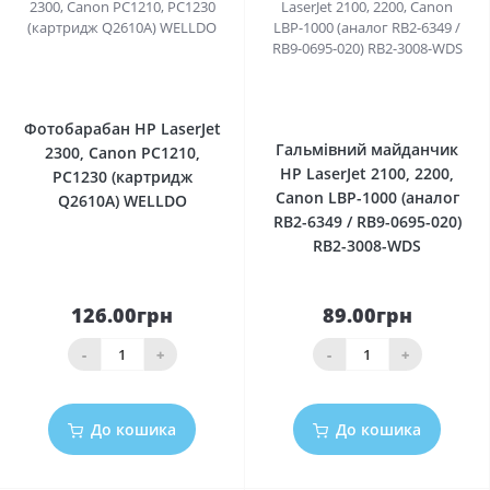
0
0
Фотобарабан HP LaserJet
Гальмівний майданчик
2300, Canon PC1210,
HP LaserJet 2100, 2200,
PC1230 (картридж
Canon LBP-1000 (аналог
Q2610A) WELLDO
RB2-6349 / RB9-0695-020)
RB2-3008-WDS
126.00грн
89.00грн
-
+
-
+
До кошика
До кошика