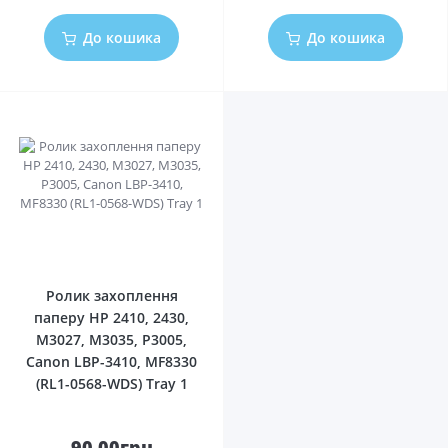
До кошика
До кошика
0
Ролик захоплення
паперу HP 2410, 2430,
M3027, M3035, P3005,
Canon LBP-3410, MF8330
(RL1-0568-WDS) Tray 1
90.00грн