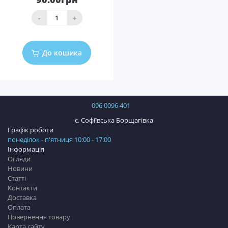
-
+
До кошика
096 0096 401
с. Софіївська Борщагівка
Графік роботи
понеділок - п'ятниця 10:00 - 17:00
Інформація
Огляди
Новини
Статті
Контакти
Доставка
Оплата
Повернення товару
Карта сайту