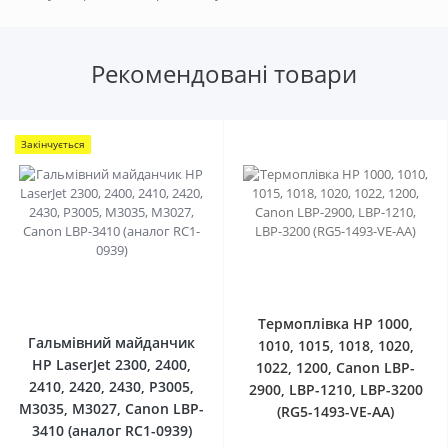
Рекомендовані товари
Закінчується
0
0
Термоплівка HP 1000,
Гальмівний майданчик
1010, 1015, 1018, 1020,
HP LaserJet 2300, 2400,
1022, 1200, Canon LBP-
2410, 2420, 2430, P3005,
2900, LBP-1210, LBP-3200
M3035, M3027, Canon LBP-
(RG5-1493-VE-AA)
3410 (аналог RC1-0939)