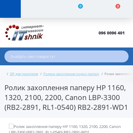
0
0
096 0096 401
ZIP для принтерів
Ролики захоплення-подачі паперу
Ролик захоплення 
Ролик захоплення паперу HP 1160,
1320, 2100, 2200, Canon LBP-3300
(RB2-2891, RL1-0540) RB2-2891-WD1