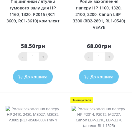
Підшипники / втулки
Ролик захоплення
гумового валу для HP
паперу HP 1160, 1320,
1160, 1320, P2015 (RC1-
2100, 2200, Canon LBP-
3609, RC1-3610) комплект
3300 (RB2-2891, RL1-0540)
VEAYE
58.50грн
68.00грн
-
+
-
+
До кошика
До кошика
Закінчується