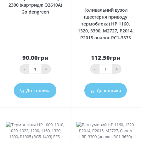
2300 (картридж Q2610A)
Коливальний вузол
Goldengreen
(шестерня приводу
термоблока) HP 1160,
1320, 3390, M2727, P2014,
P2015 аналог RC1-3575
90.00грн
112.50грн
-
+
-
+
До кошика
До кошика